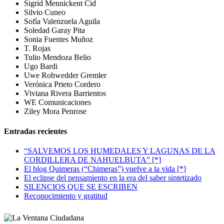
Sigrid Mennickent Cid
Silvio Cuneo
Sofía Valenzuela Aguila
Soledad Garay Pita
Sonia Fuentes Muñoz
T. Rojas
Tulio Mendoza Belio
Ugo Bardi
Uwe Rohwedder Gremler
Verónica Prieto Cordero
Viviana Rivera Barrientos
WE Comunicaciones
Ziley Mora Penrose
Entradas recientes
“SALVEMOS LOS HUMEDALES Y LAGUNAS DE LA
CORDILLERA DE NAHUELBUTA” [*]
El blog Quimeras (“Chimeras”) vuelve a la vida [*]
El eclipse del pensamiento en la era del saber sintetizado
SILENCIOS QUE SE ESCRIBEN
Reconocimiento y gratitud