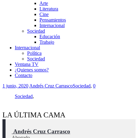
Arte
Literatura
Cine
Pensamientos
Internacional
Sociedad
Educación
Trabajo
Internacional
Política
Sociedad
Ventana TV
¿Quienes somos?
Contacto
1 junio, 2020
Andrés Cruz Carrasco
Sociedad
,
0
Sociedad
,
LA ÚLTIMA CAMA
 Andrés Cruz Carrasco
Abogado. 
