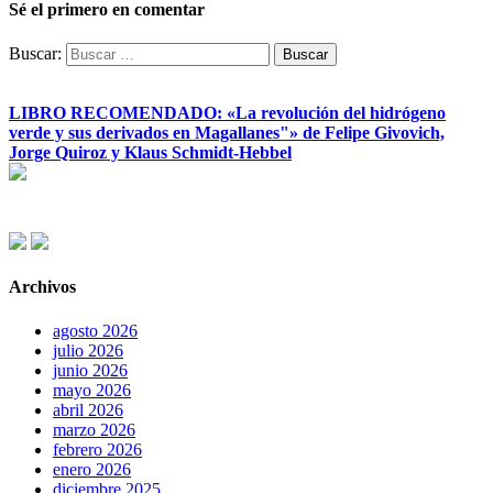
Sé el primero en comentar
Buscar:
LIBRO RECOMENDADO: «La revolución del hidrógeno
verde y sus derivados en Magallanes"» de Felipe Givovich,
Jorge Quiroz y Klaus Schmidt-Hebbel
Archivos
agosto 2026
julio 2026
junio 2026
mayo 2026
abril 2026
marzo 2026
febrero 2026
enero 2026
diciembre 2025