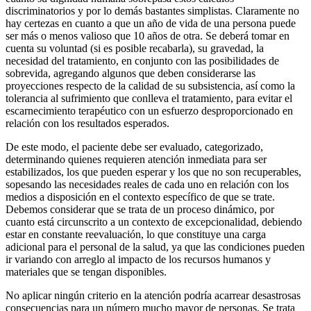
discriminatorios y por lo demás bastantes simplistas. Claramente no
hay certezas en cuanto a que un año de vida de una persona puede
ser más o menos valioso que 10 años de otra. Se deberá tomar en
cuenta su voluntad (si es posible recabarla), su gravedad, la
necesidad del tratamiento, en conjunto con las posibilidades de
sobrevida, agregando algunos que deben considerarse las
proyecciones respecto de la calidad de su subsistencia, así como la
tolerancia al sufrimiento que conlleva el tratamiento, para evitar el
escarnecimiento terapéutico con un esfuerzo desproporcionado en
relación con los resultados esperados.
De este modo, el paciente debe ser evaluado, categorizado,
determinando quienes requieren atención inmediata para ser
estabilizados, los que pueden esperar y los que no son recuperables,
sopesando las necesidades reales de cada uno en relación con los
medios a disposición en el contexto específico de que se trate.
Debemos considerar que se trata de un proceso dinámico, por
cuanto está circunscrito a un contexto de excepcionalidad, debiendo
estar en constante reevaluación, lo que constituye una carga
adicional para el personal de la salud, ya que las condiciones pueden
ir variando con arreglo al impacto de los recursos humanos y
materiales que se tengan disponibles.
No aplicar ningún criterio en la atención podría acarrear desastrosas
consecuencias para un número mucho mayor de personas. Se trata