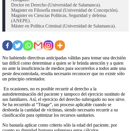
Doctor en Derecho (Universidad de Salamanca).

Magister en Filosofía moral (Universidad de Concepción).

Magister en Ciencias Políticas, Seguridad y defensa 
(ANEPE).

No habiendo directivas anticipadas válidas para tomar una decisión
tan difícil como determinar a quien se le brinda atención y a quien
no ante la insuficiencia de medios para socorrerlos a todos ante una
peste descontrolada, resulta necesario reconocer que no existe sólo
un principio orientador.
En ocasiones, no es posible recurrir al derecho a la
autodeterminación del paciente y tampoco del ejercicio sustituto de
sus familiares. Así, el ejercicio del derecho subrogado no nos sirve.
Se ha recurrido al “Triage”, un proceso aplicable cuando se
desborda la cantidad de víctimas, siendo necesario recurrir a su
clasificación para optimizar los recursos sanitarios.
No bastaría aplicar como criterio sólo la edad del paciente, por
cuanto su dignidad humana sobrepasa estos cálculos