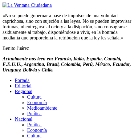
«No se puede gobernar a base de impulsos de una voluntad
caprichosa, sino con sujeción a las leyes. No se pueden improvisar
fortunas, ni entregarse al ocio y a la disipación, sino consagrarse
asiduamente al trabajo, disponiéndose a vivir, en la honrada
medianía que proporciona la retribución que la ley les señala.»
Benito Juárez
Actualmente nos leen en: Francia, Italia, España, Canadá,
E.E.U.U., Argentina, Brasil, Colombia, Perú, México, Ecuador,
Uruguay, Bolivia y Chile.
Portada
Editorial
Regional
Cultura
Economía
Medioambiente
Política
Nacional
Política
Economía
Cultura