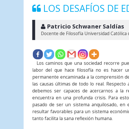
LOS DESAFÍOS DE 
 Patricio Schwaner Saldías
Docente de Filosofía Universidad Católica
Los caminos que una sociedad recorre pued
labor del que hace filosofía no es hacer u
permanente encaminada a la comprensión de l
las causas últimas de todo lo real. Respecto 
debemos ser capaces de acercarnos a la re
encuentra en una profunda crisis. Para est
pasado de ser un sistema anquilosado, en e
resultar favorables para un sistema económico-
tanto facilita la sana reflexión humana.