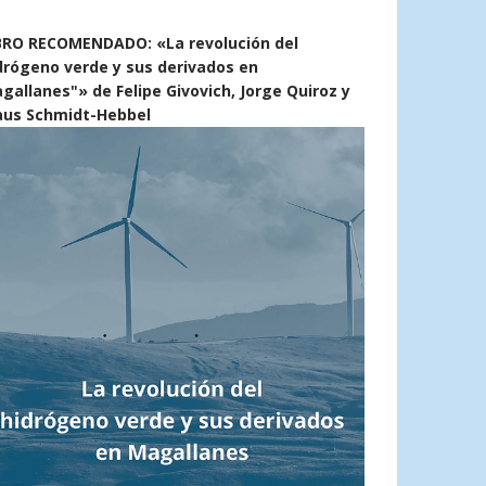
BRO RECOMENDADO: «La revolución del
drógeno verde y sus derivados en
gallanes"» de Felipe Givovich, Jorge Quiroz y
aus Schmidt-Hebbel