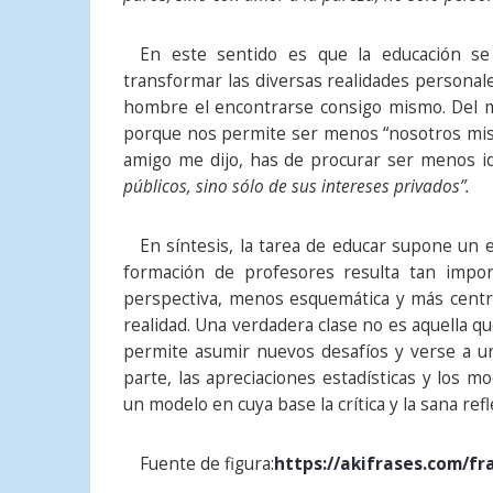
En este sentido es que la educación se
transformar las diversas realidades personale
hombre el encontrarse consigo mismo. Del mis
porque nos permite ser menos “nosotros mis
amigo me dijo, has de procurar ser menos id
públicos, sino sólo de sus intereses privados”.
En síntesis, la tarea de educar supone un e
formación de profesores resulta tan impor
perspectiva, menos esquemática y más centr
realidad. Una verdadera clase no es aquella q
permite asumir nuevos desafíos y verse a 
parte, las apreciaciones estadísticas y los m
un modelo en cuya base la crítica y la sana re
Fuente de figura:
https://akifrases.com/fr