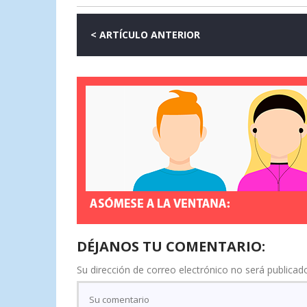
< ARTÍCULO ANTERIOR
DÉJANOS TU COMENTARIO:
Su dirección de correo electrónico no será publicad