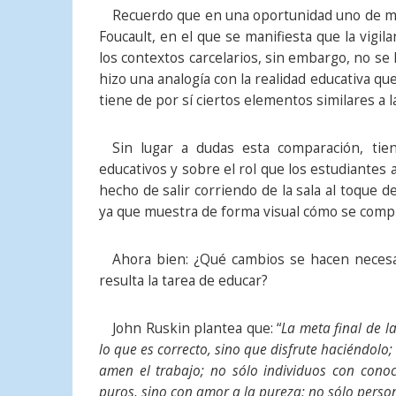
Recuerdo que en una oportunidad uno de mi
Foucault, en el que se manifiesta que la vigi
los contextos carcelarios, sin embargo, no se 
hizo una analogía con la realidad educativa q
tiene de por sí ciertos elementos similares a l
Sin lugar a dudas esta comparación, ti
educativos y sobre el rol que los estudiantes 
hecho de salir corriendo de la sala al toque d
ya que muestra de forma visual cómo se compr
Ahora bien: ¿Qué cambios se hacen necesa
resulta la tarea de educar?
John Ruskin plantea que: “
La meta final de l
lo que es correcto, sino que disfrute haciéndol
amen el trabajo; no sólo individuos con conoc
puros, sino con amor a la pureza; no sólo person