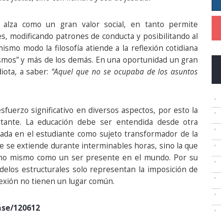
 alza como un gran valor social, en tanto permite
s, modificando patrones de conducta y posibilitando al
mo modo la filosofía atiende a la reflexión cotidiana
mos” y más de los demás. En una oportunidad un gran
iota, a saber:
“Aquel que no se ocupaba de los asuntos
sfuerzo significativo en diversos aspectos, por esto la
tante. La educación debe ser entendida desde otra
ada en el estudiante como sujeto transformador de la
ue se extiende durante interminables horas, sino la que
uno mismo como un ser presente en el mundo. Por su
odelos estructurales solo representan la imposición de
flexión no tienen un lugar común.
ase/120612