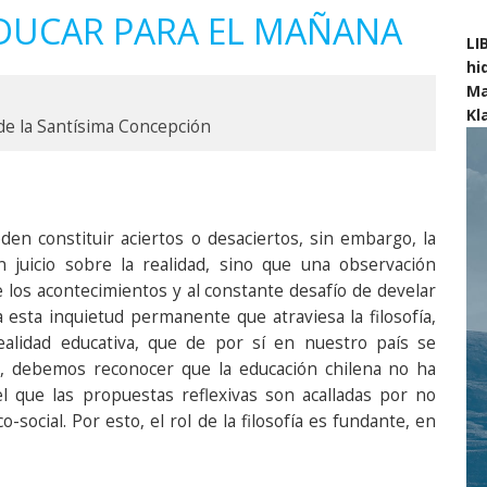
EDUCAR PARA EL MAÑANA
LI
hi
Ma
Kl
 de la Santísima Concepción
en constituir aciertos o desaciertos, sin embargo, la
n juicio sobre la realidad, sino que una observación
os acontecimientos y al constante desafío de develar
a esta inquietud permanente que atraviesa la filosofía,
alidad educativa, que de por sí en nuestro país se
o, debemos reconocer que la educación chilena no ha
l que las propuestas reflexivas son acalladas por no
social. Por esto, el rol de la filosofía es fundante, en