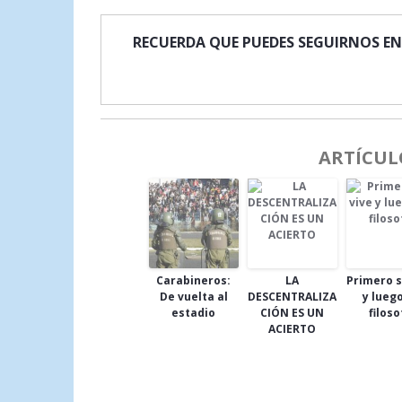
RECUERDA QUE PUEDES SEGUIRNOS EN
ARTÍCUL
Carabineros:
LA
Primero s
De vuelta al
DESCENTRALIZA
y lueg
estadio
CIÓN ES UN
filoso
ACIERTO