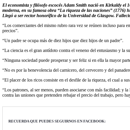
El economista y filósofo escocés Adam Smith nació en Kirkaldy el 1
moderna, en su famosa obra “La riqueza de las naciones” (1776) hiz
Llegó a ser rector honorífico de la Universidad de Glasgow. Falleci
“Los comerciantes del mismo rubro rara vez se reúnen incluso para ent
precios”.
“Un padre se ocupa más de diez hijos que diez hijos de un padre”.
“La ciencia es el gran antídoto contra el veneno del entusiasmo y la su
“Ninguna sociedad puede prosperar y ser feliz si en ella la mayor par
“No es por la benevolencia del carnicero, del cervecero y del panader
“El placer de los ricos consiste en el desfile de la riqueza, el cual 
“Los patrones, al ser menos, pueden asociarse con más facilidad; y la 
contra las uniones que pretenden rebajar el precio del trabajo, pero 
RECUERDA QUE PUEDES SEGUIRNOS EN FACEBOOK: