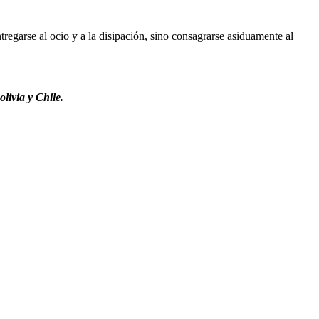
regarse al ocio y a la disipación, sino consagrarse asiduamente al
livia y Chile.