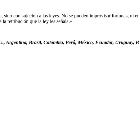
sino con sujeción a las leyes. No se pueden improvisar fortunas, ni ent
la retribución que la ley les señala.»
., Argentina, Brasil, Colombia, Perú, México, Ecuador, Uruguay, Bo