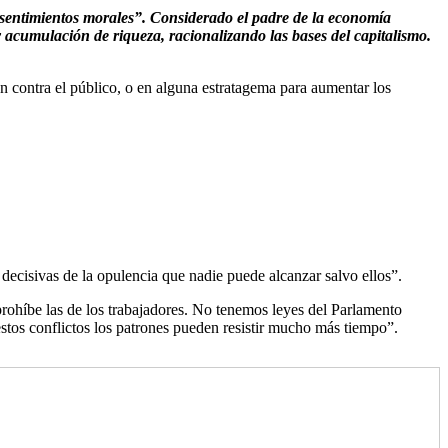
s sentimientos morales”. Considerado el padre de la economía
 acumulación de riqueza, racionalizando las bases del capitalismo.
n contra el público, o en alguna estratagema para aumentar los
 decisivas de la opulencia que nadie puede alcanzar salvo ellos”.
 prohíbe las de los trabajadores. No tenemos leyes del Parlamento
estos conflictos los patrones pueden resistir mucho más tiempo”.