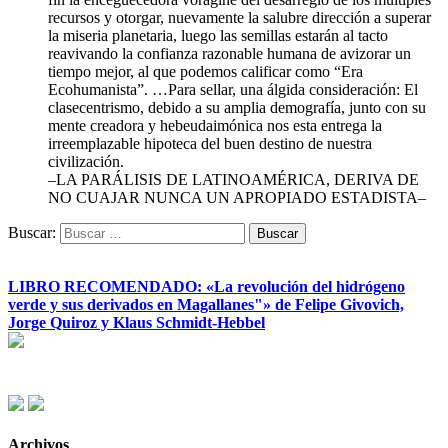
recursos y otorgar, nuevamente la salubre dirección a superar
la miseria planetaria, luego las semillas estarán al tacto
reavivando la confianza razonable humana de avizorar un
tiempo mejor, al que podemos calificar como “Era
Ecohumanista”. …Para sellar, una álgida consideración: El
clasecentrismo, debido a su amplia demografía, junto con su
mente creadora y hebeudaimónica nos esta entrega la
irreemplazable hipoteca del buen destino de nuestra
civilización.
–LA PARÁLISIS DE LATINOAMÉRICA, DERIVA DE
NO CUAJAR NUNCA UN APROPIADO ESTADISTA–
Buscar:
LIBRO RECOMENDADO: «La revolución del hidrógeno
verde y sus derivados en Magallanes"» de Felipe Givovich,
Jorge Quiroz y Klaus Schmidt-Hebbel
Archivos