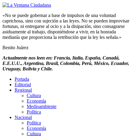
«No se puede gobernar a base de impulsos de una voluntad
caprichosa, sino con sujeción a las leyes. No se pueden improvisar
fortunas, ni entregarse al ocio y a la disipación, sino consagrarse
asiduamente al trabajo, disponiéndose a vivir, en la honrada
medianía que proporciona la retribución que la ley les señala.»
Benito Juárez
Actualmente nos leen en: Francia, Italia, España, Canadá,
E.E.U.U., Argentina, Brasil, Colombia, Perú, México, Ecuador,
Uruguay, Bolivia y Chile.
Portada
Editorial
Regional
Cultura
Economía
Medioambiente
Política
Nacional
Política
Economía
Cultura