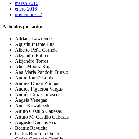
marzo 2016
enero 2016
noviembre 12
Artículos por autor
Adriana Lawrence
Agustín Infante Lira
Alberto Peña Cornejo
Alejandro Führer
Alejandro Torres
Alina Muñoz Rojas
Ana María Pandolfi Burzio
André Jouffé Louis
Andrea Durán Zúñiga
Andrea Figueroa Vargas
Andrés Cruz Carrasco
Ángela Venegas
Anna Kowalczyk
Arturo Castillo Cabezas
Arturo M. Castillo Cabezas
Augusto Dueñas Eriz
Beatriz Revuelta
Carlos Bonifetti Dietert