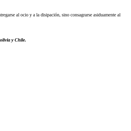
regarse al ocio y a la disipación, sino consagrarse asiduamente al
livia y Chile.