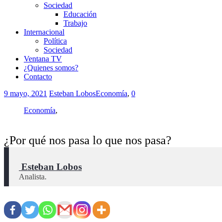
Sociedad
Educación
Trabajo
Internacional
Política
Sociedad
Ventana TV
¿Quienes somos?
Contacto
9 mayo, 2021
Esteban Lobos
Economía
,
0
Economía
,
¿Por qué nos pasa lo que nos pasa?
 Esteban Lobos
Analista.