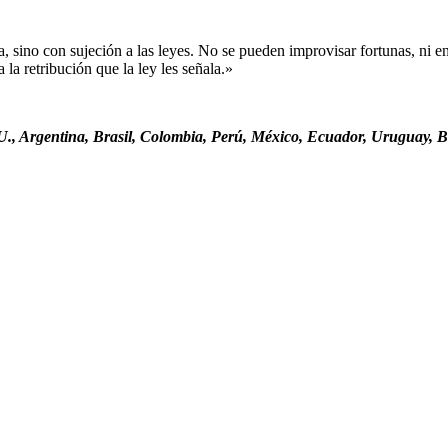
sino con sujeción a las leyes. No se pueden improvisar fortunas, ni ent
la retribución que la ley les señala.»
., Argentina, Brasil, Colombia, Perú, México, Ecuador, Uruguay, Bo