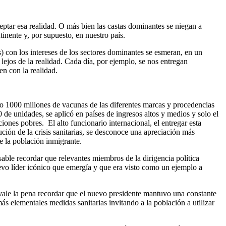
ptar esa realidad. O más bien las castas dominantes se niegan a
inente y, por supuesto, en nuestro país.
on los intereses de los sectores dominantes se esmeran, en un
 lejos de la realidad. Cada día, por ejemplo, se nos entregan
n con la realidad.
 1000 millones de vacunas de las diferentes marcas y procedencias
de unidades, se aplicó en países de ingresos altos y medios y solo el
ones pobres. El alto funcionario internacional, el entregar esta
lución de la crisis sanitarias, se desconoce una apreciación más
e la población inmigrante.
ble recordar que relevantes miembros de la dirigencia política
uevo líder icónico que emergía y que era visto como un ejemplo a
, vale la pena recordar que el nuevo presidente mantuvo una constante
 elementales medidas sanitarias invitando a la población a utilizar