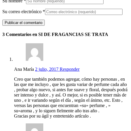
Su nombre
*
Su correo electrónico
*
3 Comentarios en SI DE FRAGANCIAS SE TRATA
Ana María
2 julio, 2017
Responder
Creo que también podemos agregar, cómo hay personas , en
las que me incluyo , que les gusta variar de perfume cada año
, probar algo nuevo, si antes fue suave y floral, después podrá
ser intenso y dulce , y así. O mejor, si es posible tener más de
uno , e ir variando según el día , según el ánimo, etc. Esto ,
versus las personas que encuentran «su» perfume , »
su»aroma , y lo siguen fielmente año tras año .
Gracias por su ágil y entretenido artículo .