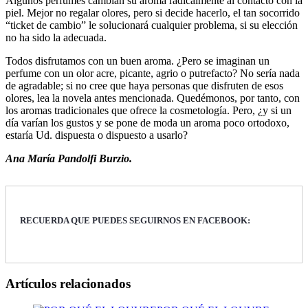
Algunos perfumes cambian su aroma radicalmente al contacto con la
piel. Mejor no regalar olores, pero si decide hacerlo, el tan socorrido
“ticket de cambio” le solucionará cualquier problema, si su elección
no ha sido la adecuada.
Todos disfrutamos con un buen aroma. ¿Pero se imaginan un
perfume con un olor acre, picante, agrio o putrefacto? No sería nada
de agradable; si no cree que haya personas que disfruten de esos
olores, lea la novela antes mencionada. Quedémonos, por tanto, con
los aromas tradicionales que ofrece la cosmetología. Pero, ¿y si un
día varían los gustos y se pone de moda un aroma poco ortodoxo,
estaría Ud. dispuesta o dispuesto a usarlo?
Ana María Pandolfi Burzio.
RECUERDA QUE PUEDES SEGUIRNOS EN FACEBOOK:
Artículos relacionados