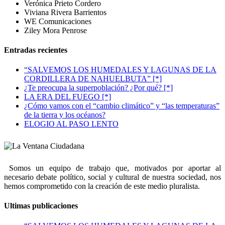
Verónica Prieto Cordero
Viviana Rivera Barrientos
WE Comunicaciones
Ziley Mora Penrose
Entradas recientes
“SALVEMOS LOS HUMEDALES Y LAGUNAS DE LA
CORDILLERA DE NAHUELBUTA” [*]
¿Te preocupa la superpoblación? ¿Por qué? [*]
LA ERA DEL FUEGO [*]
¿Cómo vamos con el “cambio climático” y “las temperaturas”
de la tierra y los océanos?
ELOGIO AL PASO LENTO
Somos un equipo de trabajo que, motivados por aportar al
necesario debate político, social y cultural de nuestra sociedad, nos
hemos comprometido con la creación de este medio pluralista.
Ultimas publicaciones