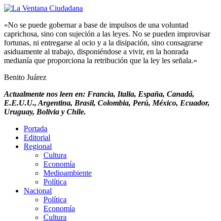
«No se puede gobernar a base de impulsos de una voluntad
caprichosa, sino con sujeción a las leyes. No se pueden improvisar
fortunas, ni entregarse al ocio y a la disipación, sino consagrarse
asiduamente al trabajo, disponiéndose a vivir, en la honrada
medianía que proporciona la retribución que la ley les señala.»
Benito Juárez
Actualmente nos leen en: Francia, Italia, España, Canadá,
E.E.U.U., Argentina, Brasil, Colombia, Perú, México, Ecuador,
Uruguay, Bolivia y Chile.
Portada
Editorial
Regional
Cultura
Economía
Medioambiente
Política
Nacional
Política
Economía
Cultura