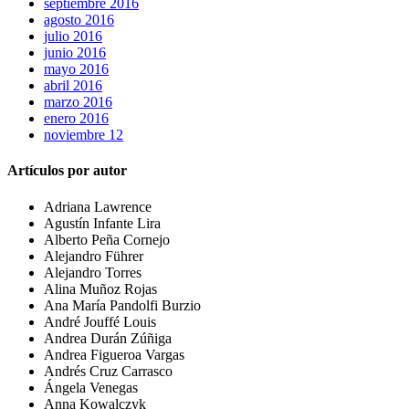
septiembre 2016
agosto 2016
julio 2016
junio 2016
mayo 2016
abril 2016
marzo 2016
enero 2016
noviembre 12
Artículos por autor
Adriana Lawrence
Agustín Infante Lira
Alberto Peña Cornejo
Alejandro Führer
Alejandro Torres
Alina Muñoz Rojas
Ana María Pandolfi Burzio
André Jouffé Louis
Andrea Durán Zúñiga
Andrea Figueroa Vargas
Andrés Cruz Carrasco
Ángela Venegas
Anna Kowalczyk