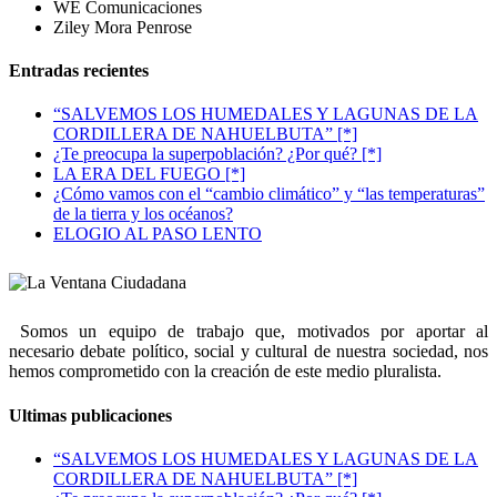
WE Comunicaciones
Ziley Mora Penrose
Entradas recientes
“SALVEMOS LOS HUMEDALES Y LAGUNAS DE LA
CORDILLERA DE NAHUELBUTA” [*]
¿Te preocupa la superpoblación? ¿Por qué? [*]
LA ERA DEL FUEGO [*]
¿Cómo vamos con el “cambio climático” y “las temperaturas”
de la tierra y los océanos?
ELOGIO AL PASO LENTO
Somos un equipo de trabajo que, motivados por aportar al
necesario debate político, social y cultural de nuestra sociedad, nos
hemos comprometido con la creación de este medio pluralista.
Ultimas publicaciones
“SALVEMOS LOS HUMEDALES Y LAGUNAS DE LA
CORDILLERA DE NAHUELBUTA” [*]