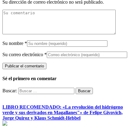
Su dirección de correo electrónico no será publicado.
Su nombre
*
Su correo electrónico
*
Sé el primero en comentar
Buscar:
LIBRO RECOMENDADO: «La revolución del hidrógeno
verde y sus derivados en Magallanes"» de Felipe Givovich,
Jorge Quiroz y Klaus Schmidt-Hebbel