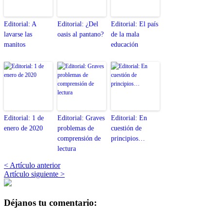
Editorial: A
Editorial: ¿Del
Editorial: El país
lavarse las
oasis al pantano?
de la mala
manitos
educación
Editorial: 1 de
Editorial: Graves
Editorial: En
enero de 2020
problemas de
cuestión de
comprensión de
principios…
lectura
< Artículo anterior
Artículo siguiente >
Déjanos tu comentario: