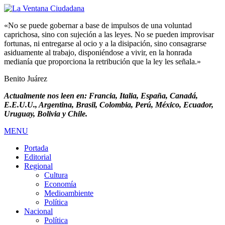
«No se puede gobernar a base de impulsos de una voluntad
caprichosa, sino con sujeción a las leyes. No se pueden improvisar
fortunas, ni entregarse al ocio y a la disipación, sino consagrarse
asiduamente al trabajo, disponiéndose a vivir, en la honrada
medianía que proporciona la retribución que la ley les señala.»
Benito Juárez
Actualmente nos leen en: Francia, Italia, España, Canadá,
E.E.U.U., Argentina, Brasil, Colombia, Perú, México, Ecuador,
Uruguay, Bolivia y Chile.
MENU
Portada
Editorial
Regional
Cultura
Economía
Medioambiente
Política
Nacional
Política