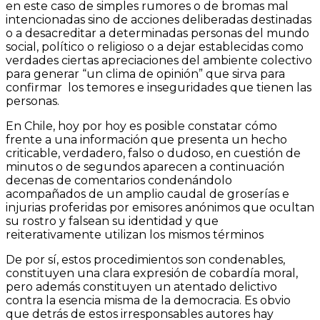
en este caso de simples rumores o de bromas mal
intencionadas sino de acciones deliberadas destinadas
o a desacreditar a determinadas personas del mundo
social, político o religioso o a dejar establecidas como
verdades ciertas apreciaciones del ambiente colectivo
para generar “un clima de opinión” que sirva para
confirmar los temores e inseguridades que tienen las
personas.
En Chile, hoy por hoy es posible constatar cómo
frente a una información que presenta un hecho
criticable, verdadero, falso o dudoso, en cuestión de
minutos o de segundos aparecen a continuación
decenas de comentarios condenándolo
acompañados de un amplio caudal de groserías e
injurias proferidas por emisores anónimos que ocultan
su rostro y falsean su identidad y que
reiterativamente utilizan los mismos términos
De por sí, estos procedimientos son condenables,
constituyen una clara expresión de cobardía moral,
pero además constituyen un atentado delictivo
contra la esencia misma de la democracia. Es obvio
que detrás de estos irresponsables autores hay