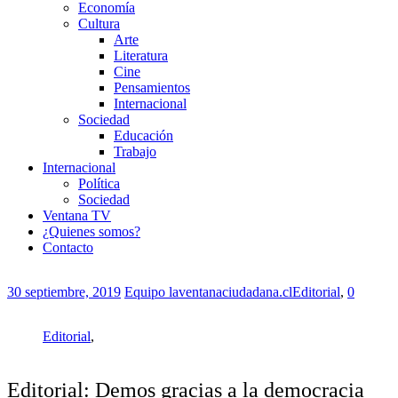
Economía
Cultura
Arte
Literatura
Cine
Pensamientos
Internacional
Sociedad
Educación
Trabajo
Internacional
Política
Sociedad
Ventana TV
¿Quienes somos?
Contacto
30 septiembre, 2019
Equipo laventanaciudadana.cl
Editorial
,
0
Editorial
,
Editorial: Demos gracias a la democracia