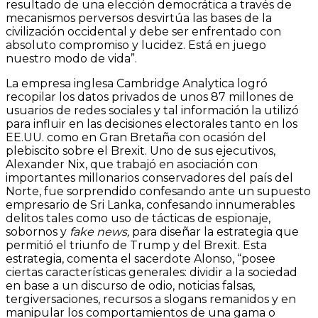
resultado de una elección democrática a través de
mecanismos perversos desvirtúa las bases de la
civilización occidental y debe ser enfrentado con
absoluto compromiso y lucidez. Está en juego
nuestro modo de vida”.
La empresa inglesa Cambridge Analytica logró
recopilar los datos privados de unos 87 millones de
usuarios de redes sociales y tal información la utilizó
para influir en las decisiones electorales tanto en los
EE.UU. como en Gran Bretaña con ocasión del
plebiscito sobre el Brexit. Uno de sus ejecutivos,
Alexander Nix, que trabajó en asociación con
importantes millonarios conservadores del país del
Norte, fue sorprendido confesando ante un supuesto
empresario de Sri Lanka, confesando innumerables
delitos tales como uso de tácticas de espionaje,
sobornos y
fake news,
para diseñar la estrategia que
permitió el triunfo de Trump y del Brexit. Esta
estrategia, comenta el sacerdote Alonso, “posee
ciertas características generales: dividir a la sociedad
en base a un discurso de odio, noticias falsas,
tergiversaciones, recursos a slogans remanidos y en
manipular los comportamientos de una gama o