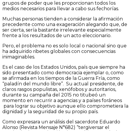
grupos de poder que les proporcionan todos los
medios necesarios para llevar a cabo sus fechorías.
Muchas personas tienden a considerar la afirmación
precedente como una exageración alegando que, de
ser cierta, sería bastante irrelevante especialmente
frente a los resultados de un acto eleccionario.
Pero, el problema no es solo local o nacional sino que
ha adquirido ribetes globales con consecuencias
inimaginables.
Es el caso de los Estados Unidos, país que siempre ha
sido presentado como democracia ejemplar o, como
se afirmada en los tiempos de la Guerra Fría, como
“paladín del mundo libre”. Su actual presidente, de
claros rasgos populistas, xenófobos y autoritarios,
durante su campaña del 2015 no titubeó un
momento en recurrir a agencias y a países foráneos
para lograr su objetivo aunque ello comprometiera la
dignidad y la seguridad de su propio país.
Como expresara un análisis del sacerdote Eduardo
Alonso (Revista Mensaje N°682) “tergiversar el