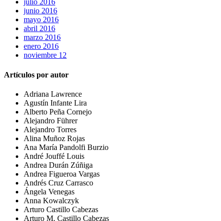
julio 2016
junio 2016
mayo 2016
abril 2016
marzo 2016
enero 2016
noviembre 12
Artículos por autor
Adriana Lawrence
Agustín Infante Lira
Alberto Peña Cornejo
Alejandro Führer
Alejandro Torres
Alina Muñoz Rojas
Ana María Pandolfi Burzio
André Jouffé Louis
Andrea Durán Zúñiga
Andrea Figueroa Vargas
Andrés Cruz Carrasco
Ángela Venegas
Anna Kowalczyk
Arturo Castillo Cabezas
Arturo M. Castillo Cabezas