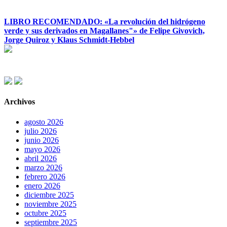
LIBRO RECOMENDADO: «La revolución del hidrógeno
verde y sus derivados en Magallanes"» de Felipe Givovich,
Jorge Quiroz y Klaus Schmidt-Hebbel
Archivos
agosto 2026
julio 2026
junio 2026
mayo 2026
abril 2026
marzo 2026
febrero 2026
enero 2026
diciembre 2025
noviembre 2025
octubre 2025
septiembre 2025