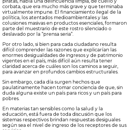
piratas, había una delincuencia limpia, de cuello y
corbata, que era mucho más grave y que terminaba
virtualmente impune. El financiamiento ilegal de la
política, los atentados medioambientales y las
colusiones masivas en productos esenciales, formaron
parte del muestrario de este rostro silenciado o
deslavado por la “prensa seria”.
Por otro lado, si bien para cada ciudadano resulta
difícil comprender las razones que explicarían las
enormes desigualdades de ingresos y de patrimonio
vigentes en el país, más difícil aún resulta tener
claridad acerca de cuáles son los caminos a seguir,
para avanzar en profundos cambios estructurales.
Sin embargo, cada día surgen hechos que
paulatinamente hacen tomar conciencia de que, sin
duda alguna existe un país para ricos y un país para
pobres.
En materias tan sensibles como la salud y la
educación, está fuera de toda discusión que los
sistemas respectivos brindan respuestas desiguales
según sea el nivel de ingreso de los receptores de sus