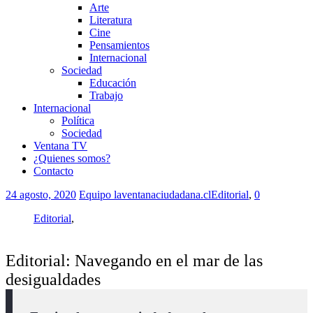
Arte
Literatura
Cine
Pensamientos
Internacional
Sociedad
Educación
Trabajo
Internacional
Política
Sociedad
Ventana TV
¿Quienes somos?
Contacto
24 agosto, 2020
Equipo laventanaciudadana.cl
Editorial
,
0
Editorial
,
Editorial: Navegando en el mar de las
desigualdades