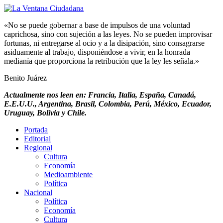
«No se puede gobernar a base de impulsos de una voluntad
caprichosa, sino con sujeción a las leyes. No se pueden improvisar
fortunas, ni entregarse al ocio y a la disipación, sino consagrarse
asiduamente al trabajo, disponiéndose a vivir, en la honrada
medianía que proporciona la retribución que la ley les señala.»
Benito Juárez
Actualmente nos leen en: Francia, Italia, España, Canadá,
E.E.U.U., Argentina, Brasil, Colombia, Perú, México, Ecuador,
Uruguay, Bolivia y Chile.
Portada
Editorial
Regional
Cultura
Economía
Medioambiente
Política
Nacional
Política
Economía
Cultura