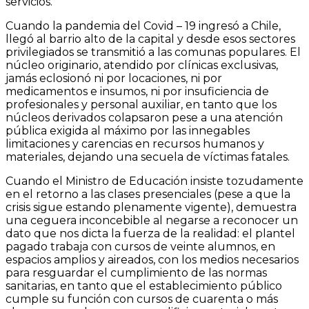
servicios.
Cuando la pandemia del Covid – 19 ingresó a Chile,
llegó al barrio alto de la capital y desde esos sectores
privilegiados se transmitió a las comunas populares. El
núcleo originario, atendido por clínicas exclusivas,
jamás eclosionó ni por locaciones, ni por
medicamentos e insumos, ni por insuficiencia de
profesionales y personal auxiliar, en tanto que los
núcleos derivados colapsaron pese a una atención
pública exigida al máximo por las innegables
limitaciones y carencias en recursos humanos y
materiales, dejando una secuela de víctimas fatales.
Cuando el Ministro de Educación insiste tozudamente
en el retorno a las clases presenciales (pese a que la
crisis sigue estando plenamente vigente), demuestra
una ceguera inconcebible al negarse a reconocer un
dato que nos dicta la fuerza de la realidad: el plantel
pagado trabaja con cursos de veinte alumnos, en
espacios amplios y aireados, con los medios necesarios
para resguardar el cumplimiento de las normas
sanitarias, en tanto que el establecimiento público
cumple su función con cursos de cuarenta o más