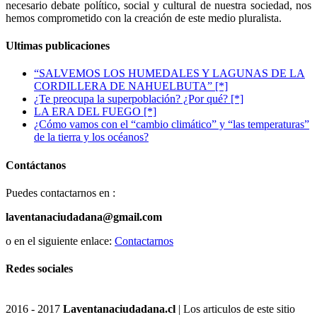
necesario debate político, social y cultural de nuestra sociedad, nos
hemos comprometido con la creación de este medio pluralista.
Ultimas publicaciones
“SALVEMOS LOS HUMEDALES Y LAGUNAS DE LA
CORDILLERA DE NAHUELBUTA” [*]
¿Te preocupa la superpoblación? ¿Por qué? [*]
LA ERA DEL FUEGO [*]
¿Cómo vamos con el “cambio climático” y “las temperaturas”
de la tierra y los océanos?
Contáctanos
Puedes contactarnos en :
laventanaciudadana@gmail.com
o en el siguiente enlace:
Contactarnos
Redes sociales
2016 - 2017
Laventanaciudadana.cl
| Los articulos de este sitio