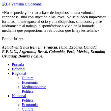
«No se puede gobernar a base de impulsos de una voluntad
caprichosa, sino con sujeción a las leyes. No se pueden improvisar
fortunas, ni entregarse al ocio y a la disipación, sino consagrarse
asiduamente al trabajo, disponiéndose a vivir, en la honrada
medianía que proporciona la retribución que la ley les señala.»
Benito Juárez
Actualmente nos leen en: Francia, Italia, España, Canadá,
E.E.U.U., Argentina, Brasil, Colombia, Perú, México, Ecuador,
Uruguay, Bolivia y Chile.
Portada
Editorial
Regional
Cultura
Economía
Medioambiente
Política
Nacional
Política
Economía
Cultura