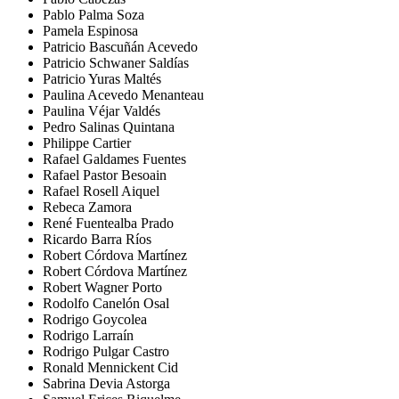
Pablo Palma Soza
Pamela Espinosa
Patricio Bascuñán Acevedo
Patricio Schwaner Saldías
Patricio Yuras Maltés
Paulina Acevedo Menanteau
Paulina Véjar Valdés
Pedro Salinas Quintana
Philippe Cartier
Rafael Galdames Fuentes
Rafael Pastor Besoain
Rafael Rosell Aiquel
Rebeca Zamora
René Fuentealba Prado
Ricardo Barra Ríos
Robert Córdova Martínez
Robert Córdova Martínez
Robert Wagner Porto
Rodolfo Canelón Osal
Rodrigo Goycolea
Rodrigo Larraín
Rodrigo Pulgar Castro
Ronald Mennickent Cid
Sabrina Devia Astorga