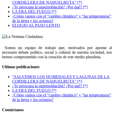
CORDILLERA DE NAHUELBUTA” [*]
¿Te preocupa la superpoblación? ¿Por qué? [*]
LA ERA DEL FUEGO [*]
¿Cómo vamos con el “cambio climático” y “las temperaturas”
de la tierra y los océanos?
ELOGIO AL PASO LENTO
Somos un equipo de trabajo que, motivados por aportar al
necesario debate político, social y cultural de nuestra sociedad, nos
hemos comprometido con la creación de este medio pluralista.
Ultimas publicaciones
“SALVEMOS LOS HUMEDALES Y LAGUNAS DE LA
CORDILLERA DE NAHUELBUTA” [*]
¿Te preocupa la superpoblación? ¿Por qué? [*]
LA ERA DEL FUEGO [*]
¿Cómo vamos con el “cambio climático” y “las temperaturas”
de la tierra y los océanos?
Contáctanos