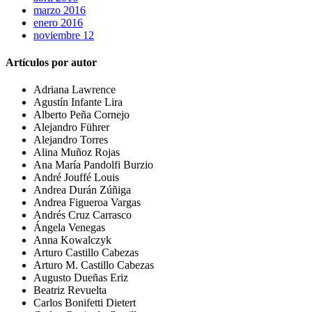
marzo 2016
enero 2016
noviembre 12
Artículos por autor
Adriana Lawrence
Agustín Infante Lira
Alberto Peña Cornejo
Alejandro Führer
Alejandro Torres
Alina Muñoz Rojas
Ana María Pandolfi Burzio
André Jouffé Louis
Andrea Durán Zúñiga
Andrea Figueroa Vargas
Andrés Cruz Carrasco
Ángela Venegas
Anna Kowalczyk
Arturo Castillo Cabezas
Arturo M. Castillo Cabezas
Augusto Dueñas Eriz
Beatriz Revuelta
Carlos Bonifetti Dietert