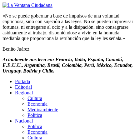
«No se puede gobernar a base de impulsos de una voluntad
caprichosa, sino con sujeción a las leyes. No se pueden improvisar
fortunas, ni entregarse al ocio y a la disipación, sino consagrarse
asiduamente al trabajo, disponiéndose a vivir, en la honrada
medianía que proporciona la retribución que la ley les señala.»
Benito Juárez
Actualmente nos leen en: Francia, Italia, España, Canadá,
E.E.U.U., Argentina, Brasil, Colombia, Perú, México, Ecuador,
Uruguay, Bolivia y Chile.
Portada
Editorial
Regional
Cultura
Economía
Medioambiente
Política
Nacional
Política
Economía
Cultura