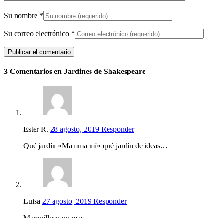
Su nombre
*
Su correo electrónico
*
3 Comentarios en Jardines de Shakespeare
Ester R.
28 agosto, 2019
Responder
Qué jardín «Mamma mí» qué jardín de ideas…
Luisa
27 agosto, 2019
Responder
Maravilloso no mas…