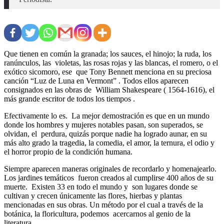
Que tienen en común la granada; los sauces, el hinojo; la ruda, los
ranúnculos, las violetas, las rosas rojas y las blancas, el romero, o el
exótico sicomoro, ese que Tony Bennett menciona en su preciosa
canción “Luz de Luna en Vermont” . Todos ellos aparecen
consignados en las obras de William Shakespeare ( 1564-1616), el
más grande escritor de todos los tiempos .
Efectivamente lo es. La mejor demostración es que en un mundo
donde los hombres y mujeres notables pasan, son superados, se
olvidan, el perdura, quizás porque nadie ha logrado aunar, en su
más alto grado la tragedia, la comedia, el amor, la ternura, el odio y
el horror propio de la condición humana.
Siempre aparecen maneras originales de recordarlo y homenajearlo.
Los jardines temáticos fueron creados al cumplirse 400 años de su
muerte. Existen 33 en todo el mundo y son lugares donde se
cultivan y crecen únicamente las flores, hierbas y plantas
mencionadas en sus obras. Un método por el cual a través de la
botánica, la floricultura, podemos acercarnos al genio de la
literatura.