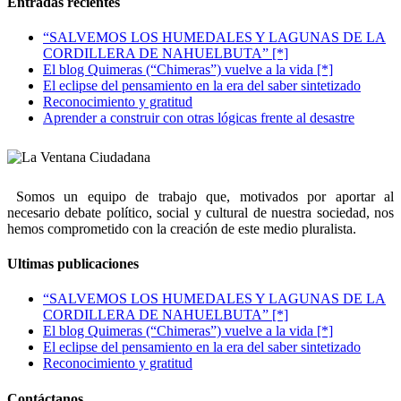
Entradas recientes
“SALVEMOS LOS HUMEDALES Y LAGUNAS DE LA
CORDILLERA DE NAHUELBUTA” [*]
El blog Quimeras (“Chimeras”) vuelve a la vida [*]
El eclipse del pensamiento en la era del saber sintetizado
Reconocimiento y gratitud
Aprender a construir con otras lógicas frente al desastre
Somos un equipo de trabajo que, motivados por aportar al
necesario debate político, social y cultural de nuestra sociedad, nos
hemos comprometido con la creación de este medio pluralista.
Ultimas publicaciones
“SALVEMOS LOS HUMEDALES Y LAGUNAS DE LA
CORDILLERA DE NAHUELBUTA” [*]
El blog Quimeras (“Chimeras”) vuelve a la vida [*]
El eclipse del pensamiento en la era del saber sintetizado
Reconocimiento y gratitud
Contáctanos