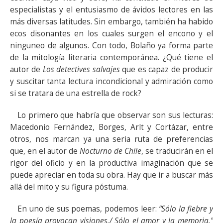
especialistas y el entusiasmo de ávidos lectores en las
más diversas latitudes. Sin embargo, también ha habido
ecos disonantes en los cuales surgen el encono y el
ninguneo de algunos. Con todo, Bolaño ya forma parte
de la mitología literaria contemporánea. ¿Qué tiene el
autor de
Los detectives salvajes
que es capaz de producir
y suscitar tanta lectura incondicional y admiración como
si se tratara de una estrella de rock?
Lo primero que habría que observar son sus lecturas:
Macedonio Fernández, Borges, Arlt y Cortázar, entre
otros, nos marcan ya una seria ruta de preferencias
que, en el autor de
Nocturno de Chile
, se traducirán en el
rigor del oficio y en la productiva imaginación que se
puede apreciar en toda su obra. Hay que ir a buscar más
allá del mito y su figura póstuma.
En uno de sus poemas, podemos leer:
“Sólo la fiebre y
la poesía provocan visiones./ Sólo el amor y la memoria.”