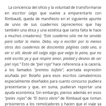
La conciencia del oficio y la voluntad de transformarse
en escritor (algo que vuelve a emparentarlo con
Rimbaud), queda de manifiesto en el siguiente apunte
de unos de sus cuadernos (apreciemos que hay
también una ética y una estética que tanta falta le hace
a muchos creadores):
“Este cuaderno sólo me ha servido
para soltar la mano. Debo, voy a escribir por lo menos
otros dos cuadernos de doscientas páginas cada uno, a
ver si allí, desde allí salga algo que valga la pena, que no
esté escrito ya y que respire amor, piedad y deseos de ser
piel roja.”
Esto de
“piel roja”
hace referencia a la cacería,
a los llamados
“premios búfalo”
, acertada expresión
acuñada por Bolaño para esos escritos camaleónicos
especialmente diseñados para cuanto concurso pudiera
presentarse y que, en suma, pudieran reportar una
ayuda económica. Sin embargo, pienso además en esos
“pieles rojas”
de
“El barco ebrio”
de Rimbaud que toman
prisioneros a los remolcadores y hacen que el viaje ya