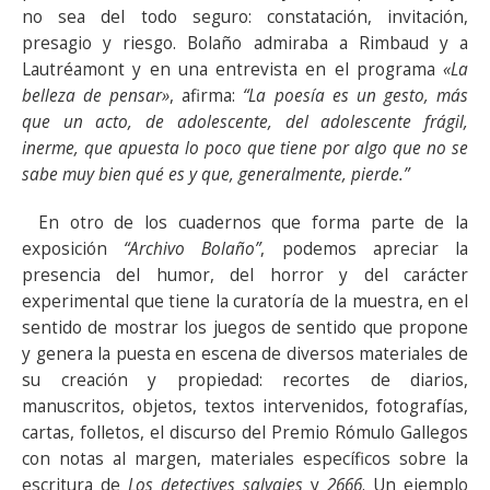
no sea del todo seguro: constatación, invitación,
presagio y riesgo. Bolaño admiraba a Rimbaud y a
Lautréamont y en una entrevista en el programa
«La
belleza de pensar»
, afirma:
“La poesía es un gesto, más
que un acto, de adolescente, del adolescente frágil,
inerme, que apuesta lo poco que tiene por algo que no se
sabe muy bien qué es y que, generalmente, pierde.”
En otro de los cuadernos que forma parte de la
exposición
“Archivo Bolaño”
, podemos apreciar la
presencia del humor, del horror y del carácter
experimental que tiene la curatoría de la muestra, en el
sentido de mostrar los juegos de sentido que propone
y genera la puesta en escena de diversos materiales de
su creación y propiedad: recortes de diarios,
manuscritos, objetos, textos intervenidos, fotografías,
cartas, folletos, el discurso del Premio Rómulo Gallegos
con notas al margen, materiales específicos sobre la
escritura de
Los detectives salvajes
y
2666
. Un ejemplo