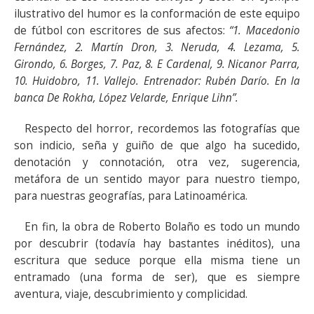
ilustrativo del humor es la conformación de este equipo
de fútbol con escritores de sus afectos:
“1. Macedonio
Fernández, 2. Martín Dron, 3. Neruda, 4. Lezama, 5.
Girondo, 6. Borges, 7. Paz, 8. E Cardenal, 9. Nicanor Parra,
10. Huidobro, 11. Vallejo. Entrenador: Rubén Darío. En la
banca De Rokha, López Velarde, Enrique Lihn”.
Respecto del horror, recordemos las fotografías que
son indicio, seña y guiño de que algo ha sucedido,
denotación y connotación, otra vez, sugerencia,
metáfora de un sentido mayor para nuestro tiempo,
para nuestras geografías, para Latinoamérica.
En fin, la obra de Roberto Bolaño es todo un mundo
por descubrir (todavía hay bastantes inéditos), una
escritura que seduce porque ella misma tiene un
entramado (una forma de ser), que es siempre
aventura, viaje, descubrimiento y complicidad.