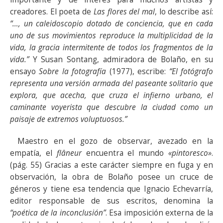
creadores. El poeta de
Las flores del mal
, lo describe así:
“…, un caleidoscopio dotado de conciencia, que en cada
uno de sus movimientos reproduce la multiplicidad de la
vida, la gracia intermitente de todos los fragmentos de la
vida.”
Y Susan Sontang, admiradora de Bolaño, en su
ensayo
Sobre la fotografía
(1977), escribe:
“El fotógrafo
representa una versión armada del paseante solitario que
explora, que acecha, que cruza el infierno urbano, el
caminante voyerista que descubre la ciudad como un
paisaje de extremos voluptuosos.”
Maestro en el gozo de observar, avezado en la
empatía, el
flâneur
encuentra el mundo
«pintoresco»
.
(pág. 55) Gracias a este carácter siempre en fuga y en
observación, la obra de Bolaño posee un cruce de
géneros y tiene esa tendencia que Ignacio Echevarría,
editor responsable de sus escritos, denomina la
“poética de la inconclusión”
. Esa imposición externa de la