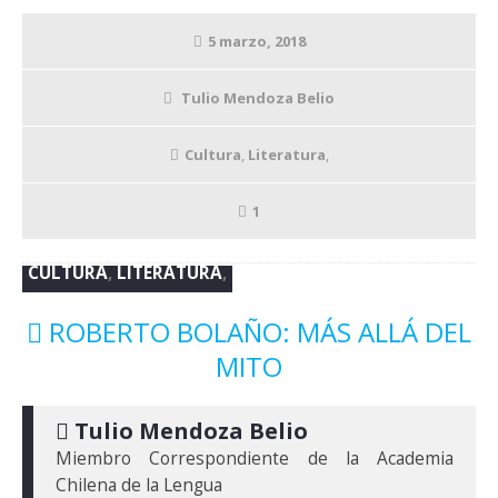
5 marzo, 2018
Tulio Mendoza Belio
Cultura
,
Literatura
,
1
CULTURA
,
LITERATURA
,
ROBERTO BOLAÑO: MÁS ALLÁ DEL
MITO
 Tulio Mendoza Belio
Miembro Correspondiente de la Academia 
Chilena de la Lengua
