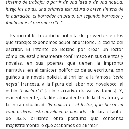
sistema de trabajo: a partir de una idea o de una noticia,
luego las notas, una primera estructura o breve síntesis de
la narración, el borrador en bruto, un segundo borrador y
finalmente el mecanoscrito.”
Es increíble la cantidad infinita de proyectos en los
que trabajó: exponemos aquel laboratorio, la cocina del
escritor. El intento de Bolaño por crear un lector
cómplice, está plenamente confirmado en sus cuentos y
novelas, en sus poemas que tienen la impronta
narrativa; en el carácter polífonico de su escritura, con
guiños a la novela policial, al thriller, a la famosa
“serie
negra”
francesa, a la figura del laberinto novelesco, al
estilo
“novela-río”
[ciclo narrativo de varios tomos]. Y,
evidentemente, a la literatura dentro de la literatura y a
la intratextualidad.
“El policía es el lector, que busca en
vano ordenar esta novela endemoniada”
, declara el autor
de
2666
, brillante obra póstuma que condensa
magistralmente lo que acabamos de afirmar.