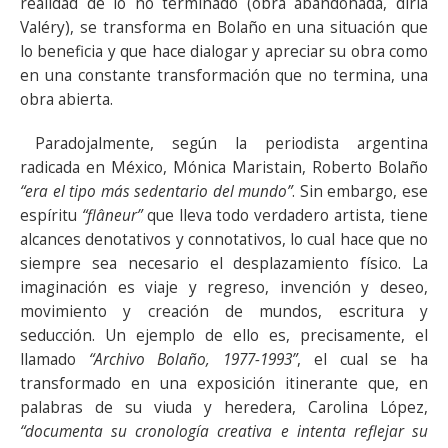
realidad de lo no terminado (obra abandonada, diría
Valéry), se transforma en Bolaño en una situación que
lo beneficia y que hace dialogar y apreciar su obra como
en una constante transformación que no termina, una
obra abierta.
Paradojalmente, según la periodista argentina
radicada en México, Mónica Maristain, Roberto Bolaño
“era el tipo más sedentario del mundo”
. Sin embargo, ese
espíritu
“flâneur”
que lleva todo verdadero artista, tiene
alcances denotativos y connotativos, lo cual hace que no
siempre sea necesario el desplazamiento físico. La
imaginación es viaje y regreso, invención y deseo,
movimiento y creación de mundos, escritura y
seducción. Un ejemplo de ello es, precisamente, el
llamado
“Archivo Bolaño, 1977-1993”
, el cual se ha
transformado en una exposición itinerante que, en
palabras de su viuda y heredera, Carolina López,
“documenta su cronología creativa e intenta reflejar su