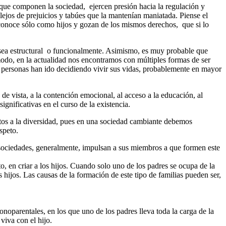
s que componen la sociedad, ejercen presión hacia la regulación y
lejos de prejuicios y tabúes que la mantenían maniatada. Piense el
s conoce sólo como hijos y gozan de los mismos derechos, que si lo
a sea estructural o funcionalmente. Asimismo, es muy probable que
modo, en la actualidad nos encontramos con múltiples formas de ser
s personas han ido decidiendo vivir sus vidas, probablemente en mayor
 de vista, a la contención emocional, al acceso a la educación, al
gnificativas en el curso de la existencia.
ertos a la diversidad, pues en una sociedad cambiante debemos
speto.
s sociedades, generalmente, impulsan a sus miembros a que formen este
o, en criar a los hijos. Cuando solo uno de los padres se ocupa de la
 hijos. Las causas de la formación de este tipo de familias pueden ser,
onoparentales, en los que uno de los padres lleva toda la carga de la
viva con el hijo.