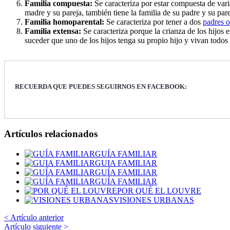
Familia compuesta:
Se caracteriza por estar compuesta de vari
madre y su pareja, también tiene la familia de su padre y su par
Familia homoparental:
Se caracteriza por tener a dos
padres 
Familia extensa:
Se caracteriza porque la crianza de los hijos 
suceder que uno de los hijos tenga su propio hijo y vivan todos
RECUERDA QUE PUEDES SEGUIRNOS EN FACEBOOK:
Artículos relacionados
GUÍA FAMILIAR
GUIA FAMILIAR
GUÍA FAMILIAR
GUÍA FAMILIAR
POR QUÉ EL LOUVRE
VISIONES URBANAS
< Artículo anterior
Artículo siguiente >