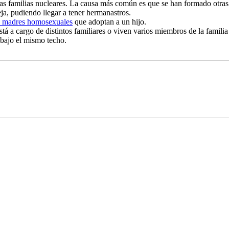
as familias nucleares. La causa más común es que se han formado otras fa
eja, pudiendo llegar a tener hermanastros.
o madres homosexuales
que adoptan a un hijo.
está a cargo de distintos familiares o viven varios miembros de la famil
 bajo el mismo techo.