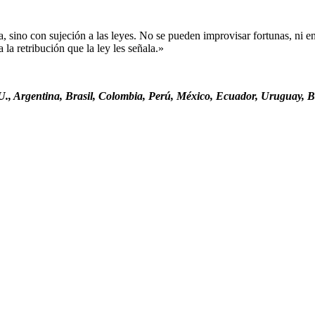
sino con sujeción a las leyes. No se pueden improvisar fortunas, ni ent
la retribución que la ley les señala.»
., Argentina, Brasil, Colombia, Perú, México, Ecuador, Uruguay, Bo