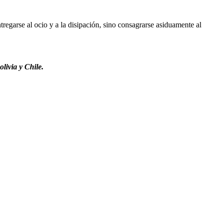
regarse al ocio y a la disipación, sino consagrarse asiduamente al
livia y Chile.