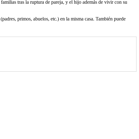
milias tras la ruptura de pareja, y el hijo además de vivir con su
ia (padres, primos, abuelos, etc.) en la misma casa. También puede