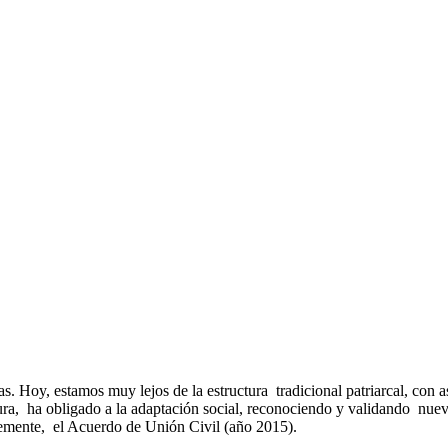
. Hoy, estamos muy lejos de la estructura tradicional patriarcal, con a
ura, ha obligado a la adaptación social, reconociendo y validando nueva
temente, el Acuerdo de Unión Civil (año 2015).