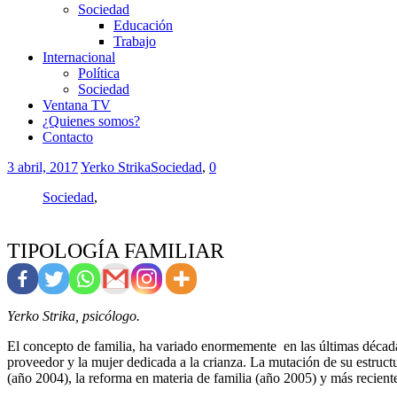
Sociedad
Educación
Trabajo
Internacional
Política
Sociedad
Ventana TV
¿Quienes somos?
Contacto
3 abril, 2017
Yerko Strika
Sociedad
,
0
Sociedad
,
TIPOLOGÍA FAMILIAR
Yerko Strika, psicólogo.
El concepto de familia, ha variado enormemente en las últimas décadas
proveedor y la mujer dedicada a la crianza. La mutación de su estruct
(año 2004), la reforma en materia de familia (año 2005) y más recien