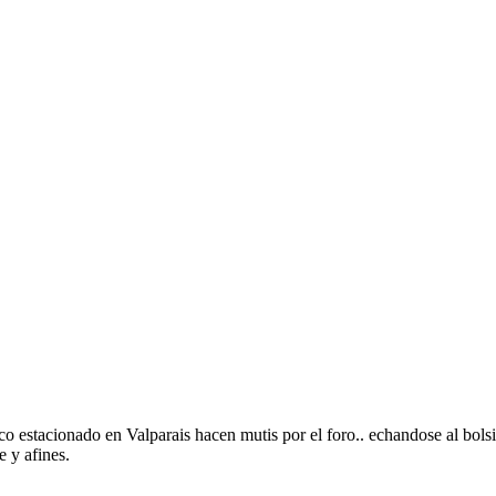
blanco estacionado en Valparais hacen mutis por el foro.. echandose al b
e y afines.