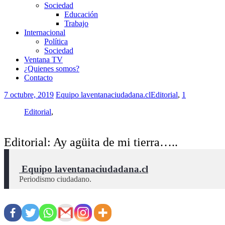
Sociedad
Educación
Trabajo
Internacional
Política
Sociedad
Ventana TV
¿Quienes somos?
Contacto
7 octubre, 2019
Equipo laventanaciudadana.cl
Editorial
,
1
Editorial
,
Editorial: Ay agüita de mi tierra…..
 Equipo laventanaciudadana.cl
Periodismo ciudadano.