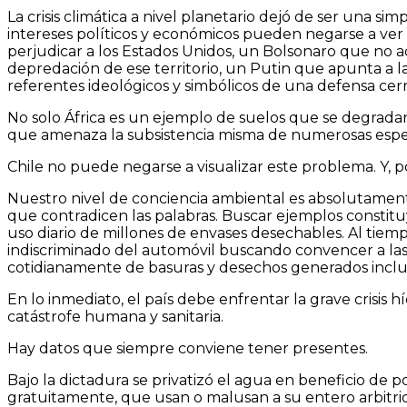
La crisis climática a nivel planetario dejó de ser una 
intereses políticos y económicos pueden negarse a ve
perjudicar a los Estados Unidos, un Bolsonaro que no a
depredación de ese territorio, un Putin que apunta a 
referentes ideológicos y simbólicos de una defensa cer
No solo África es un ejemplo de suelos que se degrada
que amenaza la subsistencia misma de numerosas espec
Chile no puede negarse a visualizar este problema. Y, p
Nuestro nivel de conciencia ambiental es absolutamente
que contradicen las palabras. Buscar ejemplos constit
uso diario de millones de envases desechables. Al tiem
indiscriminado del automóvil buscando convencer a las 
cotidianamente de basuras y desechos generados inclu
En lo inmediato, el país debe enfrentar la grave crisis
catástrofe humana y sanitaria.
Hay datos que siempre conviene tener presentes.
Bajo la dictadura se privatizó el agua en beneficio d
gratuitamente, que usan o malusan a su entero arbitri