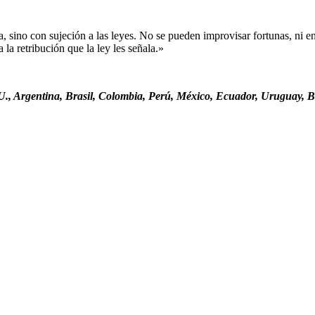
sino con sujeción a las leyes. No se pueden improvisar fortunas, ni ent
la retribución que la ley les señala.»
., Argentina, Brasil, Colombia, Perú, México, Ecuador, Uruguay, Bo