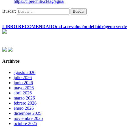
https://ciperchile.cl/tag/agua/
Buscar:
LIBRO RECOMENDADO: «La revolución del hidrógeno verde y su
Archivos
agosto 2026
julio 2026
junio 2026
mayo 2026
abril 2026
marzo 2026
febrero 2026
enero 2026
diciembre 2025
noviembre 2025
octubre 2025