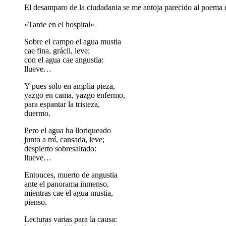
El desamparo de la ciudadania se me antoja parecido al poema e
«Tarde en el hospital»
Sobre el campo el agua mustia
cae fina, grácil, leve;
con el agua cae angustia:
llueve…
Y pues solo en amplia pieza,
yazgo en cama, yazgo enfermo,
para espantar la tristeza,
duermo.
Pero el agua ha lloriqueado
junto a mí, cansada, leve;
despierto sobresaltado:
llueve…
Entonces, muerto de angustia
ante el panorama inmenso,
mientras cae el agua mustia,
pienso.
Lecturas varias para la causa: