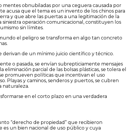
. Solo mentes obnubiladas por una ceguera causada por
e acusa que el tema es un invento de los chinos para
rra y que abre las puertas a una legitimación de la
siniestra operación comunicacional, constituyen los
umismo sin límites.
 mundo el peligro se transforma en algo tan concreto
nas.
 derivan de un mínimo juicio científico y técnico.
resente o pasada, se envían subrepticiamente mensajes
 eliminación parcial de las bolsas plásticas, se tolera el
 se promueven políticas que incentivan el uso
o. Playas y caminos, senderos y puertos, se cubren
 naturaleza.
ransformarse en el corto plazo en una verdadera
sunto “derecho de propiedad” que recibieron
 es un bien nacional de uso público y cuya