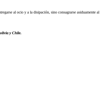
regarse al ocio y a la disipación, sino consagrarse asiduamente al
livia y Chile.