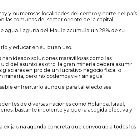
ctay y numerosas localidades del centro y norte del país
on las comunas del sector oriente de la capital.
 tiene agua. Laguna del Maule acumula un 28% de su
arlo y educar en su buen uso.
 han ideado soluciones maravillosas como las
quid del asunto es otro: la gran minería deberá asumir
 glaciares en pro de un lucrativo negocio fiscal o
n minería, pero no podemos vivir sin agua”.
sable enfrentarlo aunque para tal efecto sea
edentes de diversas naciones como Holanda, Israel,
o menos, bastante indolente ya que la acogida efectiva y
 exija una agenda concreta que convoque a todos los