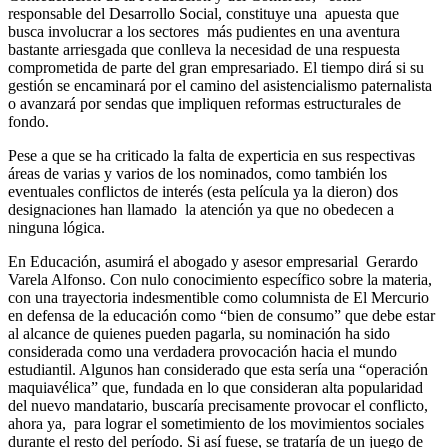
responsable del Desarrollo Social, constituye una apuesta que
busca involucrar a los sectores más pudientes en una aventura
bastante arriesgada que conlleva la necesidad de una respuesta
comprometida de parte del gran empresariado. El tiempo dirá si su
gestión se encaminará por el camino del asistencialismo paternalista
o avanzará por sendas que impliquen reformas estructurales de
fondo.
Pese a que se ha criticado la falta de experticia en sus respectivas
áreas de varias y varios de los nominados, como también los
eventuales conflictos de interés (esta película ya la dieron) dos
designaciones han llamado la atención ya que no obedecen a
ninguna lógica.
En Educación, asumirá el abogado y asesor empresarial Gerardo
Varela Alfonso. Con nulo conocimiento específico sobre la materia,
con una trayectoria indesmentible como columnista de El Mercurio
en defensa de la educación como “bien de consumo” que debe estar
al alcance de quienes pueden pagarla, su nominación ha sido
considerada como una verdadera provocación hacia el mundo
estudiantil. Algunos han considerado que esta sería una “operación
maquiavélica” que, fundada en lo que consideran alta popularidad
del nuevo mandatario, buscaría precisamente provocar el conflicto,
ahora ya, para lograr el sometimiento de los movimientos sociales
durante el resto del período. Si así fuese, se trataría de un juego de