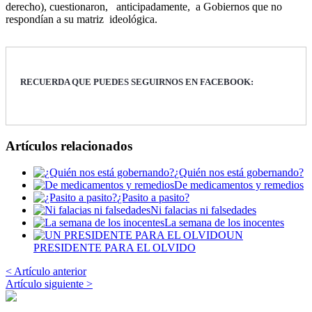
derecho), cuestionaron, anticipadamente, a Gobiernos que no
respondían a su matriz ideológica.
RECUERDA QUE PUEDES SEGUIRNOS EN FACEBOOK:
Artículos relacionados
¿Quién nos está gobernando?
De medicamentos y remedios
¿Pasito a pasito?
Ni falacias ni falsedades
La semana de los inocentes
UN
PRESIDENTE PARA EL OLVIDO
< Artículo anterior
Artículo siguiente >