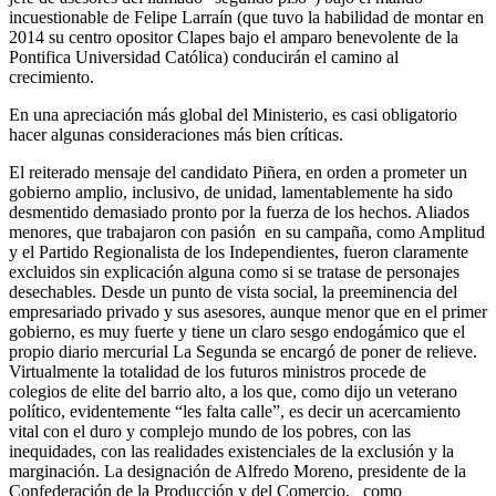
incuestionable de Felipe Larraín (que tuvo la habilidad de montar en
2014 su centro opositor Clapes bajo el amparo benevolente de la
Pontifica Universidad Católica) conducirán el camino al
crecimiento.
En una apreciación más global del Ministerio, es casi obligatorio
hacer algunas consideraciones más bien críticas.
El reiterado mensaje del candidato Piñera, en orden a prometer un
gobierno amplio, inclusivo, de unidad, lamentablemente ha sido
desmentido demasiado pronto por la fuerza de los hechos. Aliados
menores, que trabajaron con pasión en su campaña, como Amplitud
y el Partido Regionalista de los Independientes, fueron claramente
excluidos sin explicación alguna como si se tratase de personajes
desechables. Desde un punto de vista social, la preeminencia del
empresariado privado y sus asesores, aunque menor que en el primer
gobierno, es muy fuerte y tiene un claro sesgo endogámico que el
propio diario mercurial La Segunda se encargó de poner de relieve.
Virtualmente la totalidad de los futuros ministros procede de
colegios de elite del barrio alto, a los que, como dijo un veterano
político, evidentemente “les falta calle”, es decir un acercamiento
vital con el duro y complejo mundo de los pobres, con las
inequidades, con las realidades existenciales de la exclusión y la
marginación. La designación de Alfredo Moreno, presidente de la
Confederación de la Producción y del Comercio, como