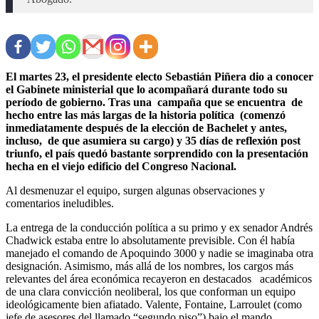
El martes 23, el presidente electo Sebastián Piñera dio a conocer
el Gabinete ministerial que lo acompañará durante todo su
período de gobierno. Tras una campaña que se encuentra de
hecho entre las más largas de la historia política (comenzó
inmediatamente después de la elección de Bachelet y antes,
incluso, de que asumiera su cargo) y 35 días de reflexión post
triunfo, el país quedó bastante sorprendido con la presentación
hecha en el viejo edificio del Congreso Nacional.
Al desmenuzar el equipo, surgen algunas observaciones y
comentarios ineludibles.
La entrega de la conducción política a su primo y ex senador Andrés
Chadwick estaba entre lo absolutamente previsible. Con él había
manejado el comando de Apoquindo 3000 y nadie se imaginaba otra
designación. Asimismo, más allá de los nombres, los cargos más
relevantes del área económica recayeron en destacados académicos
de una clara convicción neoliberal, los que conforman un equipo
ideológicamente bien afiatado. Valente, Fontaine, Larroulet (como
jefe de asesores del llamado “segundo piso”) bajo el mando