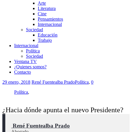
Arte
Literatura
Cine
Pensamientos
Internacional
Sociedad
Educación
Trabajo
Internacional
Política
Sociedad
Ventana TV
¿Quienes somos?
Contacto
29 enero, 2018
René Fuentealba Prado
Política
,
0
Política
,
¿Hacia dónde apunta el nuevo Presidente?
 René Fuentealba Prado
Abogado.