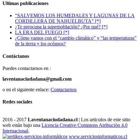
Ultimas publicaciones
“SALVEMOS LOS HUMEDALES Y LAGUNAS DE LA
CORDILLERA DE NAHUELBUTA” [*]
¿Te preocupa la superpoblación? ¿Por qué? [*]
LA ERA DEL FUEGO [*]
¿Cómo vamos con el “cambio climático” y “las temperaturas”
de la tierra y los océanos?
Contáctanos
Puedes contactarnos en :
laventanaciudadana@gmail.com
o en el siguiente enlace:
Contactarnos
Redes sociales
2016 - 2017
Laventanaciudadana.cl
| Los articulos de este sitio
web están bajo una
Licencia Creative Commons Atribución 4.0
Internacional
.
www.serviciosinformaticos.cl