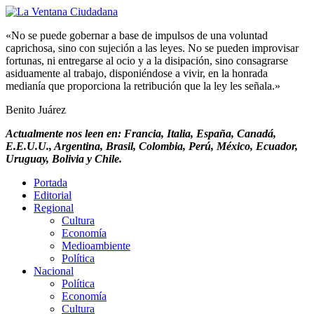
«No se puede gobernar a base de impulsos de una voluntad
caprichosa, sino con sujeción a las leyes. No se pueden improvisar
fortunas, ni entregarse al ocio y a la disipación, sino consagrarse
asiduamente al trabajo, disponiéndose a vivir, en la honrada
medianía que proporciona la retribución que la ley les señala.»
Benito Juárez
Actualmente nos leen en: Francia, Italia, España, Canadá,
E.E.U.U., Argentina, Brasil, Colombia, Perú, México, Ecuador,
Uruguay, Bolivia y Chile.
Portada
Editorial
Regional
Cultura
Economía
Medioambiente
Política
Nacional
Política
Economía
Cultura