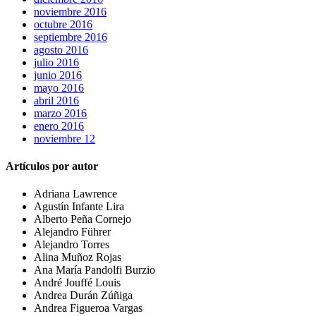
noviembre 2016
octubre 2016
septiembre 2016
agosto 2016
julio 2016
junio 2016
mayo 2016
abril 2016
marzo 2016
enero 2016
noviembre 12
Artículos por autor
Adriana Lawrence
Agustín Infante Lira
Alberto Peña Cornejo
Alejandro Führer
Alejandro Torres
Alina Muñoz Rojas
Ana María Pandolfi Burzio
André Jouffé Louis
Andrea Durán Zúñiga
Andrea Figueroa Vargas