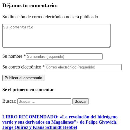
Déjanos tu comentario:
Su dirección de correo electrónico no será publicado.
Su nombre
*
Su correo electrónico
*
Sé el primero en comentar
Buscar:
LIBRO RECOMENDADO: «La revolución del hidrógeno
verde y sus derivados en Magallanes"» de Felipe Givovich,
Jorge Quiroz y Klaus Schmidt-Hebbel