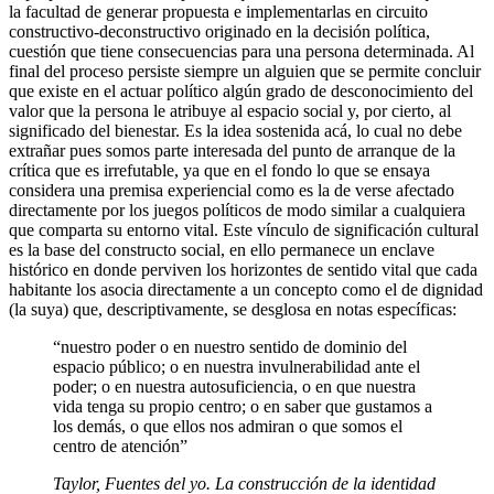
la facultad de generar propuesta e implementarlas en circuito
constructivo-deconstructivo originado en la decisión política,
cuestión que tiene consecuencias para una persona determinada. Al
final del proceso persiste siempre un alguien que se permite concluir
que existe en el actuar político algún grado de desconocimiento del
valor que la persona le atribuye al espacio social y, por cierto, al
significado del bienestar. Es la idea sostenida acá, lo cual no debe
extrañar pues somos parte interesada del punto de arranque de la
crítica que es irrefutable, ya que en el fondo lo que se ensaya
considera una premisa experiencial como es la de verse afectado
directamente por los juegos políticos de modo similar a cualquiera
que comparta su entorno vital. Este vínculo de significación cultural
es la base del constructo social, en ello permanece un enclave
histórico en donde perviven los horizontes de sentido vital que cada
habitante los asocia directamente a un concepto como el de dignidad
(la suya) que, descriptivamente, se desglosa en notas específicas:
“nuestro poder o en nuestro sentido de dominio del
espacio público; o en nuestra invulnerabilidad ante el
poder; o en nuestra autosuficiencia, o en que nuestra
vida tenga su propio centro; o en saber que gustamos a
los demás, o que ellos nos admiran o que somos el
centro de atención”
Taylor,
Fuentes del yo. La construcción de la identidad