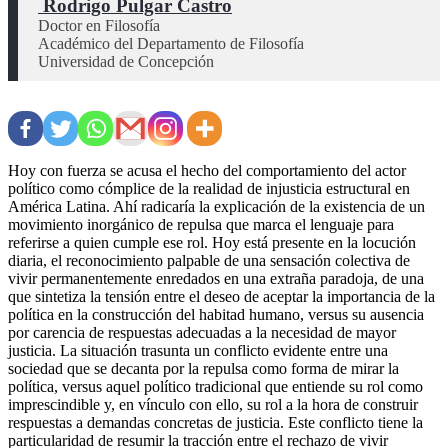
 Rodrigo Pulgar Castro
Doctor en Filosofía 

Académico del Departamento de Filosofía 

Hoy con fuerza se acusa el hecho del comportamiento del actor
político como cómplice de la realidad de injusticia estructural en
América Latina. Ahí radicaría la explicación de la existencia de un
movimiento inorgánico de repulsa que marca el lenguaje para
referirse a quien cumple ese rol. Hoy está presente en la locución
diaria, el reconocimiento palpable de una sensación colectiva de
vivir permanentemente enredados en una extraña paradoja, de una
que sintetiza la tensión entre el deseo de aceptar la importancia de la
política en la construcción del habitad humano, versus su ausencia
por carencia de respuestas adecuadas a la necesidad de mayor
justicia. La situación trasunta un conflicto evidente entre una
sociedad que se decanta por la repulsa como forma de mirar la
política, versus aquel político tradicional que entiende su rol como
imprescindible y, en vínculo con ello, su rol a la hora de construir
respuestas a demandas concretas de justicia. Este conflicto tiene la
particularidad de resumir la tracción entre el rechazo de vivir