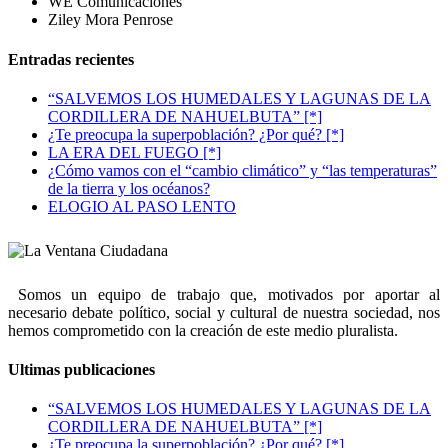
WE Comunicaciones
Ziley Mora Penrose
Entradas recientes
“SALVEMOS LOS HUMEDALES Y LAGUNAS DE LA
CORDILLERA DE NAHUELBUTA” [*]
¿Te preocupa la superpoblación? ¿Por qué? [*]
LA ERA DEL FUEGO [*]
¿Cómo vamos con el “cambio climático” y “las temperaturas”
de la tierra y los océanos?
ELOGIO AL PASO LENTO
Somos un equipo de trabajo que, motivados por aportar al
necesario debate político, social y cultural de nuestra sociedad, nos
hemos comprometido con la creación de este medio pluralista.
Ultimas publicaciones
“SALVEMOS LOS HUMEDALES Y LAGUNAS DE LA
CORDILLERA DE NAHUELBUTA” [*]
¿Te preocupa la superpoblación? ¿Por qué? [*]