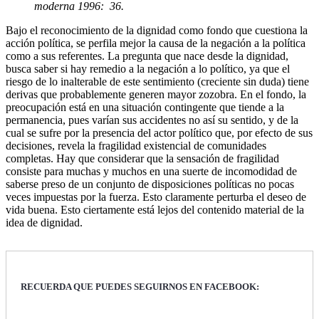
moderna
1996: 36.
Bajo el reconocimiento de la dignidad como fondo que cuestiona la
acción política, se perfila mejor la causa de la negación a la política
como a sus referentes. La pregunta que nace desde la dignidad,
busca saber si hay remedio a la negación a lo político, ya que el
riesgo de lo inalterable de este sentimiento (creciente sin duda) tiene
derivas que probablemente generen mayor zozobra. En el fondo, la
preocupación está en una situación contingente que tiende a la
permanencia, pues varían sus accidentes no así su sentido, y de la
cual se sufre por la presencia del actor político que, por efecto de sus
decisiones, revela la fragilidad existencial de comunidades
completas. Hay que considerar que la sensación de fragilidad
consiste para muchas y muchos en una suerte de incomodidad de
saberse preso de un conjunto de disposiciones políticas no pocas
veces impuestas por la fuerza. Esto claramente perturba el deseo de
vida buena. Esto ciertamente está lejos del contenido material de la
idea de dignidad.
RECUERDA QUE PUEDES SEGUIRNOS EN FACEBOOK: