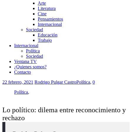
Arte
Literatura
Cine
Pensamientos
Internacional
Sociedad
Educación
Trabajo
Internacional
Política
Sociedad
Ventana TV
¿Quienes somos?
Contacto
22 febrero, 2021
Rodrigo Pulgar Castro
Política
,
0
Política
,
Lo político: dilema entre reconocimiento y
rechazo