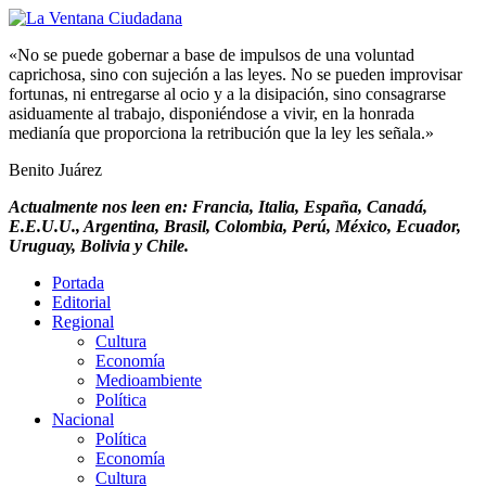
«No se puede gobernar a base de impulsos de una voluntad
caprichosa, sino con sujeción a las leyes. No se pueden improvisar
fortunas, ni entregarse al ocio y a la disipación, sino consagrarse
asiduamente al trabajo, disponiéndose a vivir, en la honrada
medianía que proporciona la retribución que la ley les señala.»
Benito Juárez
Actualmente nos leen en: Francia, Italia, España, Canadá,
E.E.U.U., Argentina, Brasil, Colombia, Perú, México, Ecuador,
Uruguay, Bolivia y Chile.
Portada
Editorial
Regional
Cultura
Economía
Medioambiente
Política
Nacional
Política
Economía
Cultura