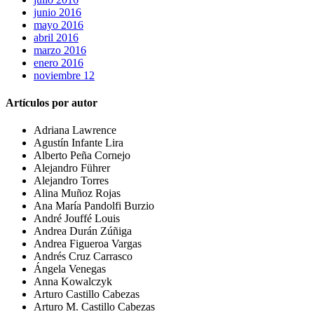
junio 2016
mayo 2016
abril 2016
marzo 2016
enero 2016
noviembre 12
Artículos por autor
Adriana Lawrence
Agustín Infante Lira
Alberto Peña Cornejo
Alejandro Führer
Alejandro Torres
Alina Muñoz Rojas
Ana María Pandolfi Burzio
André Jouffé Louis
Andrea Durán Zúñiga
Andrea Figueroa Vargas
Andrés Cruz Carrasco
Ángela Venegas
Anna Kowalczyk
Arturo Castillo Cabezas
Arturo M. Castillo Cabezas