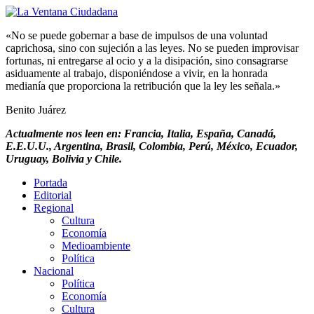
«No se puede gobernar a base de impulsos de una voluntad
caprichosa, sino con sujeción a las leyes. No se pueden improvisar
fortunas, ni entregarse al ocio y a la disipación, sino consagrarse
asiduamente al trabajo, disponiéndose a vivir, en la honrada
medianía que proporciona la retribución que la ley les señala.»
Benito Juárez
Actualmente nos leen en: Francia, Italia, España, Canadá,
E.E.U.U., Argentina, Brasil, Colombia, Perú, México, Ecuador,
Uruguay, Bolivia y Chile.
Portada
Editorial
Regional
Cultura
Economía
Medioambiente
Política
Nacional
Política
Economía
Cultura