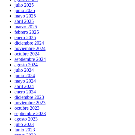
julio 2025
junio 2025
mayo 2025
abril 2025
marzo 2025
febrero 2025
enero 2025
diciembre 2024
noviembre 2024
octubre 2024
septiembre 2024
agosto 2024
julio 2024
junio 2024
mayo 2024
abril 2024
enero 2024
diciembre 2023
noviembre 2023
octubre 2023
septiembre 2023
agosto 2023
julio 2023
junio 2023