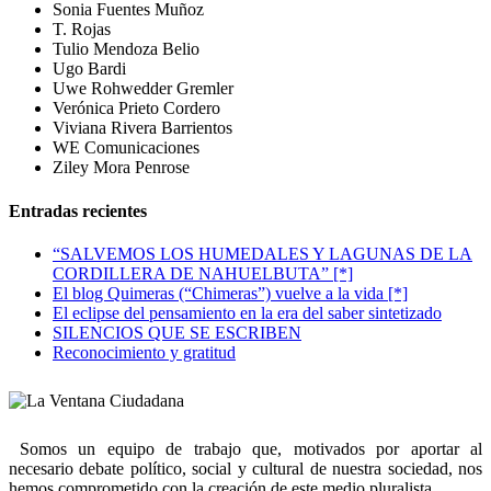
Sonia Fuentes Muñoz
T. Rojas
Tulio Mendoza Belio
Ugo Bardi
Uwe Rohwedder Gremler
Verónica Prieto Cordero
Viviana Rivera Barrientos
WE Comunicaciones
Ziley Mora Penrose
Entradas recientes
“SALVEMOS LOS HUMEDALES Y LAGUNAS DE LA
CORDILLERA DE NAHUELBUTA” [*]
El blog Quimeras (“Chimeras”) vuelve a la vida [*]
El eclipse del pensamiento en la era del saber sintetizado
SILENCIOS QUE SE ESCRIBEN
Reconocimiento y gratitud
Somos un equipo de trabajo que, motivados por aportar al
necesario debate político, social y cultural de nuestra sociedad, nos
hemos comprometido con la creación de este medio pluralista.