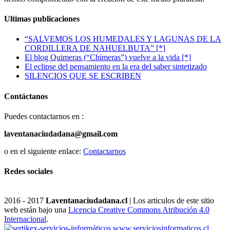
Ultimas publicaciones
“SALVEMOS LOS HUMEDALES Y LAGUNAS DE LA
CORDILLERA DE NAHUELBUTA” [*]
El blog Quimeras (“Chimeras”) vuelve a la vida [*]
El eclipse del pensamiento en la era del saber sintetizado
SILENCIOS QUE SE ESCRIBEN
Contáctanos
Puedes contactarnos en :
laventanaciudadana@gmail.com
o en el siguiente enlace:
Contactarnos
Redes sociales
2016 - 2017
Laventanaciudadana.cl
| Los articulos de este sitio
web están bajo una
Licencia Creative Commons Atribución 4.0
Internacional
.
www.serviciosinformaticos.cl