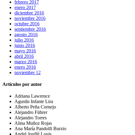
febrero 2017
enero 2017
diciembre 2016
noviembre 2016
octubre 2016
septiembre 2016
agosto 2016
julio 2016
junio 2016
mayo 2016
abril 2016
marzo 2016
enero 2016
noviembre 12
Artículos por autor
Adriana Lawrence
Agustín Infante Lira
Alberto Peña Cornejo
Alejandro Führer
Alejandro Torres
Alina Muñoz Rojas
Ana María Pandolfi Burzio
André Jouffé Louis