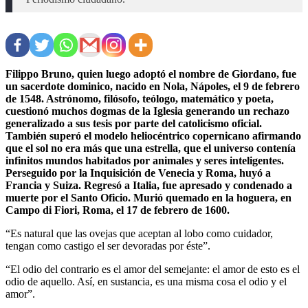
Filippo Bruno, quien luego adoptó el nombre de Giordano, fue
un sacerdote dominico, nacido en Nola, Nápoles, el 9 de febrero
de 1548. Astrónomo, filósofo, teólogo, matemático y poeta,
cuestionó muchos dogmas de la Iglesia generando un rechazo
generalizado a sus tesis por parte del catolicismo oficial.
También superó el modelo heliocéntrico copernicano afirmando
que el sol no era más que una estrella, que el universo contenía
infinitos mundos habitados por animales y seres inteligentes.
Perseguido por la Inquisición de Venecia y Roma, huyó a
Francia y Suiza. Regresó a Italia, fue apresado y condenado a
muerte por el Santo Oficio. Murió quemado en la hoguera, en
Campo di Fiori, Roma, el 17 de febrero de 1600.
“Es natural que las ovejas que aceptan al lobo como cuidador,
tengan como castigo el ser devoradas por éste”.
“El odio del contrario es el amor del semejante: el amor de esto es el
odio de aquello. Así, en sustancia, es una misma cosa el odio y el
amor”.