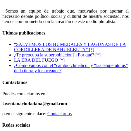
Somos un equipo de trabajo que, motivados por aportar al
necesario debate político, social y cultural de nuestra sociedad, nos
hemos comprometido con la creación de este medio pluralista.
Ultimas publicaciones
“SALVEMOS LOS HUMEDALES Y LAGUNAS DE LA
CORDILLERA DE NAHUELBUTA” [*]
¿Te preocupa la superpoblación? ¿Por qué? [*]
LA ERA DEL FUEGO [*]
¿Cómo vamos con el “cambio climático” y “las temperaturas”
de la tierra y los océanos?
Contáctanos
Puedes contactarnos en :
laventanaciudadana@gmail.com
o en el siguiente enlace:
Contactarnos
Redes sociales