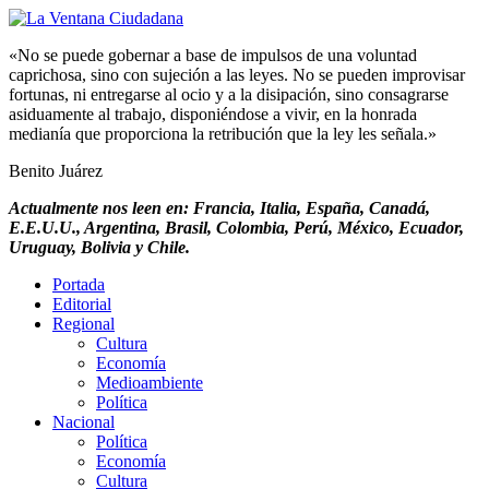
«No se puede gobernar a base de impulsos de una voluntad
caprichosa, sino con sujeción a las leyes. No se pueden improvisar
fortunas, ni entregarse al ocio y a la disipación, sino consagrarse
asiduamente al trabajo, disponiéndose a vivir, en la honrada
medianía que proporciona la retribución que la ley les señala.»
Benito Juárez
Actualmente nos leen en: Francia, Italia, España, Canadá,
E.E.U.U., Argentina, Brasil, Colombia, Perú, México, Ecuador,
Uruguay, Bolivia y Chile.
Portada
Editorial
Regional
Cultura
Economía
Medioambiente
Política
Nacional
Política
Economía
Cultura