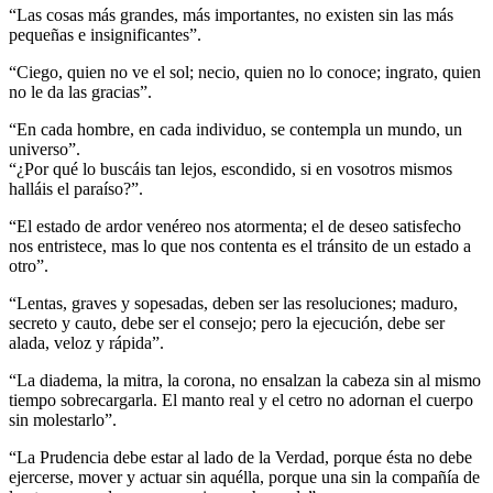
“Las cosas más grandes, más importantes, no existen sin las más
pequeñas e insignificantes”.
“Ciego, quien no ve el sol; necio, quien no lo conoce; ingrato, quien
no le da las gracias”.
“En cada hombre, en cada individuo, se contempla un mundo, un
universo”.
“¿Por qué lo buscáis tan lejos, escondido, si en vosotros mismos
halláis el paraíso?”.
“El estado de ardor venéreo nos atormenta; el de deseo satisfecho
nos entristece, mas lo que nos contenta es el tránsito de un estado a
otro”.
“Lentas, graves y sopesadas, deben ser las resoluciones; maduro,
secreto y cauto, debe ser el consejo; pero la ejecución, debe ser
alada, veloz y rápida”.
“La diadema, la mitra, la corona, no ensalzan la cabeza sin al mismo
tiempo sobrecargarla. El manto real y el cetro no adornan el cuerpo
sin molestarlo”.
“La Prudencia debe estar al lado de la Verdad, porque ésta no debe
ejercerse, mover y actuar sin aquélla, porque una sin la compañía de