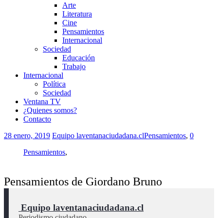
Arte
Literatura
Cine
Pensamientos
Internacional
Sociedad
Educación
Trabajo
Internacional
Política
Sociedad
Ventana TV
¿Quienes somos?
Contacto
28 enero, 2019
Equipo laventanaciudadana.cl
Pensamientos
,
0
Pensamientos
,
Pensamientos de Giordano Bruno
 Equipo laventanaciudadana.cl
Periodismo ciudadano.