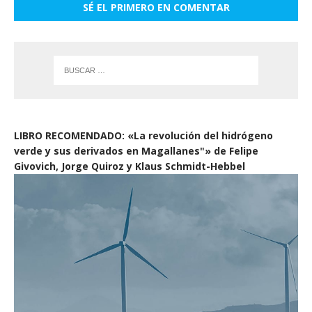
SÉ EL PRIMERO EN COMENTAR
LIBRO RECOMENDADO: «La revolución del hidrógeno
verde y sus derivados en Magallanes"» de Felipe
Givovich, Jorge Quiroz y Klaus Schmidt-Hebbel