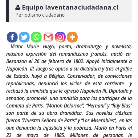
 Equipo laventanaciudadana.cl
Periodismo ciudadano.
Víctor Marie Hugo, poeta, dramaturgo y novelista,
máximo expresión del romanticismo francés, nació en
Besanzon el 26 de febrero de 1802. Apoyó inicialmente a
Napoleón III, luego se opuso a su dictadura y tras el golpe
de Estado, huyó a Bélgica. Conservador, de convicciones
republicanas, denunció los vicios de esta corriente y
rechazó la amnistía que le ofreció Napoleón III. Diputado y
senador, promovió una amnistía para los partícipes de la
Comuna de París. “Marion Delorme”, “Hernani” y “Ruy Blas”
son parte de su obra dramática. Sus novelas clásicas
fueron “Nuestra Señora de París” y “Los Miserables”, en las
que denuncia la injusticia y la pobreza. Murió en París el
22 de mayo de 1885. Millones de personas le