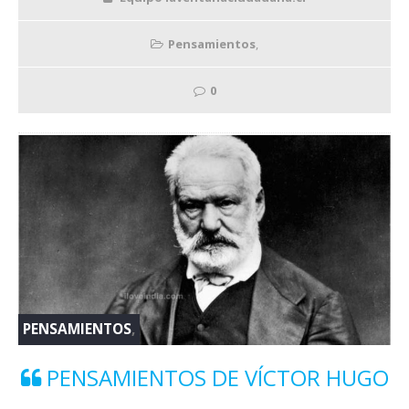
Pensamientos
,
0
PENSAMIENTOS
,
PENSAMIENTOS DE VÍCTOR HUGO