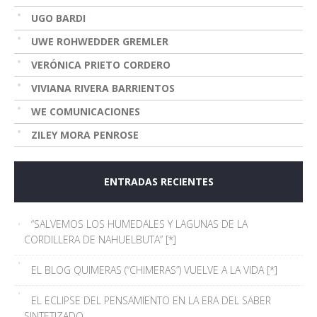
UGO BARDI
UWE ROHWEDDER GREMLER
VERÓNICA PRIETO CORDERO
VIVIANA RIVERA BARRIENTOS
WE COMUNICACIONES
ZILEY MORA PENROSE
ENTRADAS RECIENTES
“SALVEMOS LOS HUMEDALES Y LAGUNAS DE LA
CORDILLERA DE NAHUELBUTA” [*]
EL BLOG QUIMERAS (“CHIMERAS”) VUELVE A LA VIDA [*]
EL ECLIPSE DEL PENSAMIENTO EN LA ERA DEL SABER
SINTETIZADO