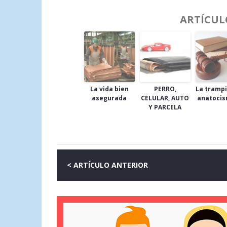
ARTÍCUL
La vida bien
PERRO,
La trampi
asegurada
CELULAR, AUTO
anatocis
Y PARCELA
< ARTÍCULO ANTERIOR