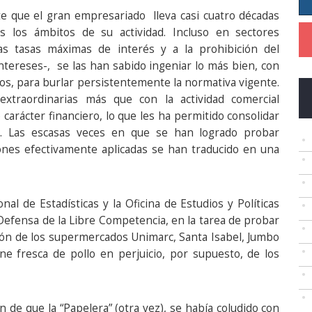
te que el gran empresariado lleva casi cuatro décadas
s los ámbitos de su actividad. Incluso en sectores
las tasas máximas de interés y a la prohibición del
ntereses-, se las han sabido ingeniar lo más bien, con
os, para burlar persistentemente la normativa vigente.
 extraordinarias más que con la actividad comercial
 carácter financiero, lo que les ha permitido consolidar
). Las escasas veces en que se han logrado probar
iones efectivamente aplicadas se han traducido en una
nal de Estadísticas y la Oficina de Estudios y Políticas
Defensa de la Libre Competencia, en la tarea de probar
lusión de los supermercados Unimarc, Santa Isabel, Jumbo
ne fresca de pollo en perjuicio, por supuesto, de los
ón de que la “Papelera” (otra vez), se había coludido con