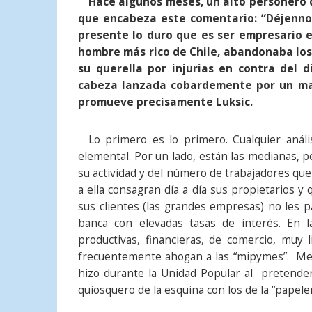
Hace algunos meses, un alto personero 
que encabeza este comentario: “Déjennos
presente lo duro que es ser empresario e
hombre más rico de Chile, abandonaba los 
su querella por injurias en contra del 
cabeza lanzada cobardemente por un man
promueve precisamente Luksic.
Lo primero es lo primero. Cualquier análi
elemental. Por un lado, están las medianas, 
su actividad y del número de trabajadores que
a ella consagran día a día sus propietarios 
sus clientes (las grandes empresas) no les
banca con elevadas tasas de interés. En 
productivas, financieras, de comercio, muy 
frecuentemente ahogan a las “mipymes”. Met
hizo durante la Unidad Popular al pretend
quiosquero de la esquina con los de la “papelera