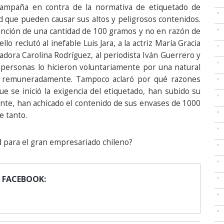
 campaña en contra de la normativa de etiquetado de
ud que pueden causar sus altos y peligrosos contenidos.
 función de una cantidad de 100 gramos y no en razón de
o reclutó al inefable Luis Jara, a la actriz María Gracia
adora Carolina Rodríguez, al periodista Iván Guerrero y
s personas lo hicieron voluntariamente por una natural
 o remuneradamente. Tampoco aclaró por qué razones
e se inició la exigencia del etiquetado, han subido su
ente, han achicado el contenido de sus envases de 1000
e tanto.
d para el gran empresariado chileno?
 FACEBOOK: