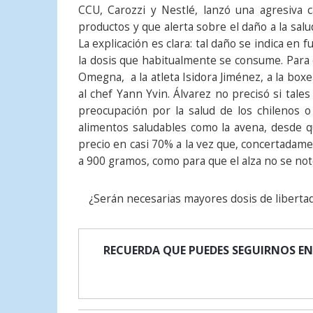
CCU, Carozzi y Nestlé, lanzó una agresiva
productos y que alerta sobre el daño a la sal
La explicación es clara: tal daño se indica en
la dosis que habitualmente se consume. Para ell
Omegna, a la atleta Isidora Jiménez, a la boxe
al chef Yann Yvin. Álvarez no precisó si tale
preocupación por la salud de los chilenos
alimentos saludables como la avena, desde qu
precio en casi 70% a la vez que, concertadam
a 900 gramos, como para que el alza no se not
¿Serán necesarias mayores dosis de liberta
RECUERDA QUE PUEDES SEGUIRNOS EN