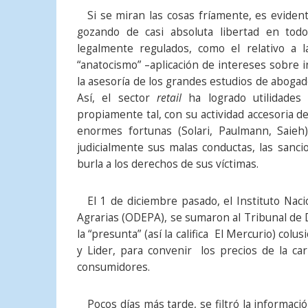
Si se miran las cosas fríamente, es eviden
gozando de casi absoluta libertad en todo
legalmente regulados, como el relativo a 
“anatocismo” –aplicación de intereses sobre i
la asesoría de los grandes estudios de abogad
Así, el sector
retail
ha logrado utilidades
propiamente tal, con su actividad accesoria de
enormes fortunas (Solari, Paulmann, Saieh
judicialmente sus malas conductas, las sanc
burla a los derechos de sus víctimas.
El 1 de diciembre pasado, el Instituto Nacio
Agrarias (ODEPA), se sumaron al Tribunal de 
la “presunta” (así la califica El Mercurio) co
y Lider, para convenir los precios de la car
consumidores.
Pocos días más tarde, se filtró la informaci