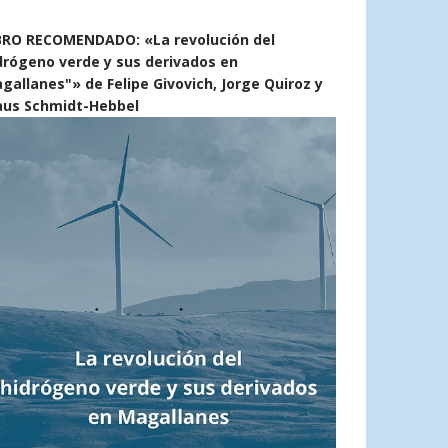
BRO RECOMENDADO: «La revolución del
drógeno verde y sus derivados en
gallanes"» de Felipe Givovich, Jorge Quiroz y
aus Schmidt-Hebbel