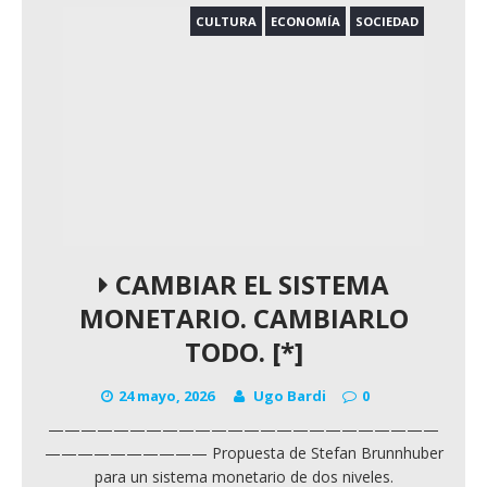
CULTURA
ECONOMÍA
SOCIEDAD
CAMBIAR EL SISTEMA
MONETARIO. CAMBIARLO
TODO. [*]
24 mayo, 2026
Ugo Bardi
0
————————————————————————
—————————— Propuesta de Stefan Brunnhuber
para un sistema monetario de dos niveles.