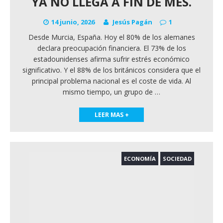
YA NO LLEGA A FIN DE MES.
14 junio, 2026
Jesús Pagán
1
Desde Murcia, España. Hoy el 80% de los alemanes
declara preocupación financiera. El 73% de los
estadounidenses afirma sufrir estrés económico
significativo. Y el 88% de los británicos considera que el
principal problema nacional es el coste de vida. Al
mismo tiempo, un grupo de
…
LEER MAS +
ECONOMÍA
SOCIEDAD