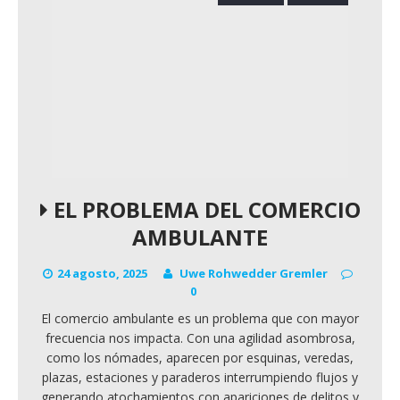
EL PROBLEMA DEL COMERCIO
AMBULANTE
24 agosto, 2025
Uwe Rohwedder Gremler
0
El comercio ambulante es un problema que con mayor
frecuencia nos impacta. Con una agilidad asombrosa,
como los nómades, aparecen por esquinas, veredas,
plazas, estaciones y paraderos interrumpiendo flujos y
generando atochamientos con apariciones de delitos y