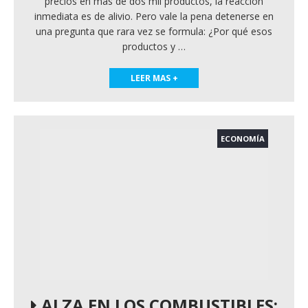
precios en más de dos mil productos, la reacción
inmediata es de alivio. Pero vale la pena detenerse en
una pregunta que rara vez se formula: ¿Por qué esos
productos y
…
LEER MAS +
ECONOMÍA
ALZA EN LOS COMBUSTIBLES: