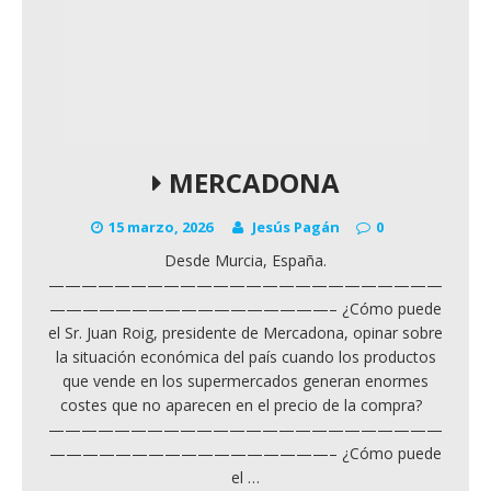
MERCADONA
15 marzo, 2026
Jesús Pagán
0
Desde Murcia, España.
————————————————————————
—————————————————– ¿Cómo puede
el Sr. Juan Roig, presidente de Mercadona, opinar sobre
la situación económica del país cuando los productos
que vende en los supermercados generan enormes
costes que no aparecen en el precio de la compra?
————————————————————————
—————————————————– ¿Cómo puede
el
…