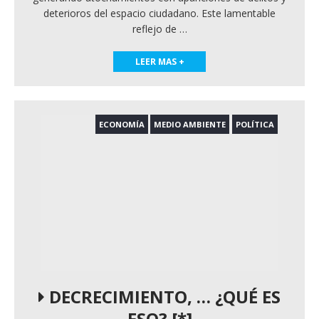
deterioros del espacio ciudadano. Este lamentable
reflejo de
…
LEER MAS +
ECONOMÍA
MEDIO AMBIENTE
POLÍTICA
DECRECIMIENTO, … ¿QUÉ ES
ESO? [*]