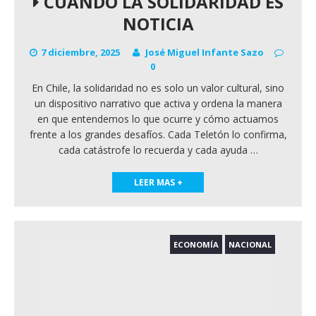
CUANDO LA SOLIDARIDAD ES
NOTICIA
7 diciembre, 2025
José Miguel Infante Sazo
0
En Chile, la solidaridad no es solo un valor cultural, sino
un dispositivo narrativo que activa y ordena la manera
en que entendemos lo que ocurre y cómo actuamos
frente a los grandes desafíos. Cada Teletón lo confirma,
cada catástrofe lo recuerda y cada ayuda
…
LEER MAS +
ECONOMÍA
NACIONAL