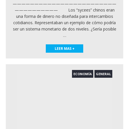
————————————————————————
—————————— Los “sycees” chinos eran
una forma de dinero no diseñada para intercambios
cotidianos. Representaban un ejemplo de cómo podría
ser un sistema monetario de dos niveles. ¿Sería posible
…
LEER MAS +
ECONOMÍA
GENERAL