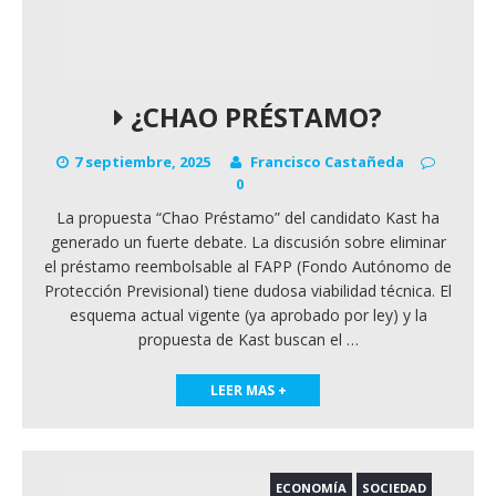
¿CHAO PRÉSTAMO?
7 septiembre, 2025
Francisco Castañeda
0
La propuesta “Chao Préstamo” del candidato Kast ha
generado un fuerte debate. La discusión sobre eliminar
el préstamo reembolsable al FAPP (Fondo Autónomo de
Protección Previsional) tiene dudosa viabilidad técnica. El
esquema actual vigente (ya aprobado por ley) y la
propuesta de Kast buscan el
…
LEER MAS +
ECONOMÍA
SOCIEDAD